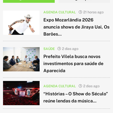
AGENDA CULTURAL
21 horas ago
Expo Mozarlândia 2026
anuncia shows de Jiraya Uai, Os
Barões...
SAÚDE
2 dias ago
Prefeito Vilela busca novos
investimentos para saúde de
Aparecida
AGENDA CULTURAL
2 dias ago
“Histórias – O Show do Século”
reúne lendas da música...