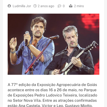
Ludmilla Jor
2 anos ago
0
2 mins
A 77ª edição da Exposição Agropecuária de Goiás
acontece entre os dias 16 a 26 de maio, no Parque
de Exposições Pedro Ludovico Teixeira, localizado
no Setor Nova Vila. Entre as atrações confirmadas
estão Ana Castela, Victor e Leo, Gustavo Miotto,