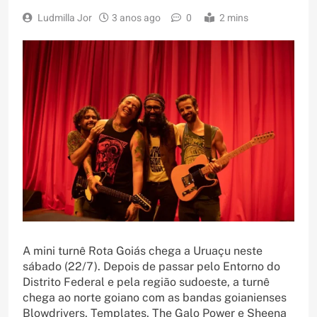
Ludmilla Jor
3 anos ago
0
2 mins
A mini turnê Rota Goiás chega a Uruaçu neste
sábado (22/7). Depois de passar pelo Entorno do
Distrito Federal e pela região sudoeste, a turnê
chega ao norte goiano com as bandas goianienses
Blowdrivers, Templates, The Galo Power e Sheena