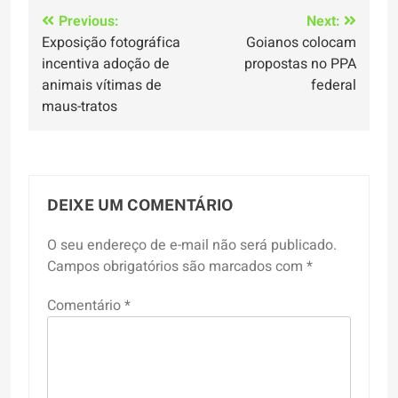
Navegação
Previous:
Next:
Exposição fotográfica
Goianos colocam
de
incentiva adoção de
propostas no PPA
Post
animais vítimas de
federal
maus-tratos
DEIXE UM COMENTÁRIO
O seu endereço de e-mail não será publicado.
Campos obrigatórios são marcados com
*
Comentário
*