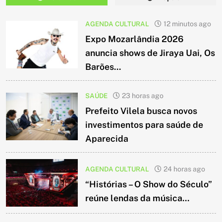
AGENDA CULTURAL
12 minutos ago
Expo Mozarlândia 2026
anuncia shows de Jiraya Uai, Os
Barões...
SAÚDE
23 horas ago
Prefeito Vilela busca novos
investimentos para saúde de
Aparecida
AGENDA CULTURAL
24 horas ago
“Histórias – O Show do Século”
reúne lendas da música...