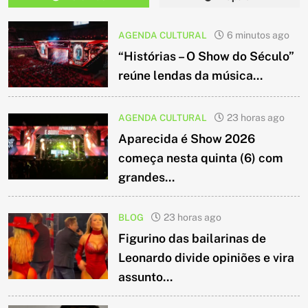
AGENDA CULTURAL
6 minutos ago
“Histórias – O Show do Século”
reúne lendas da música...
AGENDA CULTURAL
23 horas ago
Aparecida é Show 2026
começa nesta quinta (6) com
grandes...
BLOG
23 horas ago
Figurino das bailarinas de
Leonardo divide opiniões e vira
assunto...