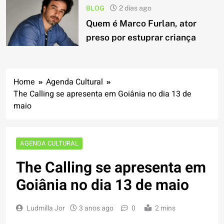
BLOG
2 dias ago
Quem é Marco Furlan, ator
preso por estuprar criança
Home
Agenda Cultural
The Calling se apresenta em Goiânia no dia 13 de
maio
AGENDA CULTURAL
The Calling se apresenta em
Goiânia no dia 13 de maio
Ludmilla Jor
3 anos ago
0
2 mins