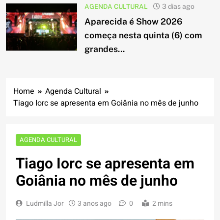
AGENDA CULTURAL
3 dias ago
Aparecida é Show 2026
começa nesta quinta (6) com
grandes...
Home
Agenda Cultural
Tiago Iorc se apresenta em Goiânia no mês de junho
AGENDA CULTURAL
Tiago Iorc se apresenta em
Goiânia no mês de junho
Ludmilla Jor
3 anos ago
0
2 mins