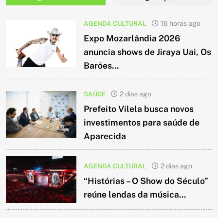
AGENDA CULTURAL
16 horas ago
Expo Mozarlândia 2026
anuncia shows de Jiraya Uai, Os
Barões...
SAÚDE
2 dias ago
Prefeito Vilela busca novos
investimentos para saúde de
Aparecida
AGENDA CULTURAL
2 dias ago
“Histórias – O Show do Século”
reúne lendas da música...