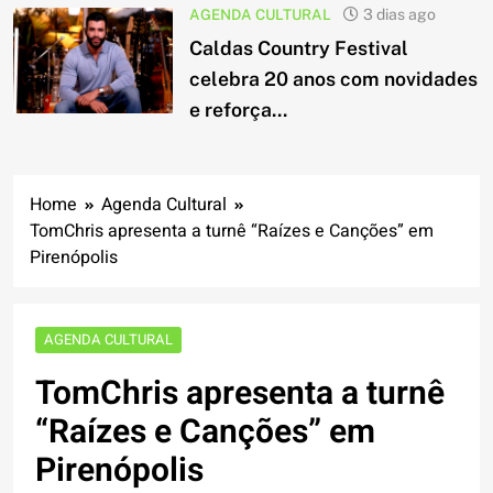
AGENDA CULTURAL
3 dias ago
Caldas Country Festival
celebra 20 anos com novidades
e reforça...
Home
Agenda Cultural
TomChris apresenta a turnê “Raízes e Canções” em
Pirenópolis
AGENDA CULTURAL
TomChris apresenta a turnê
“Raízes e Canções” em
Pirenópolis