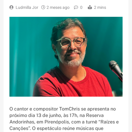
Ludmilla Jor
2 meses ago
0
2 mins
O cantor e compositor TomChris se apresenta no
próximo dia 13 de junho, às 17h, na Reserva
Andorinhas, em Pirenópolis, com a turnê “Raízes e
Canções”. O espetáculo reúne músicas que