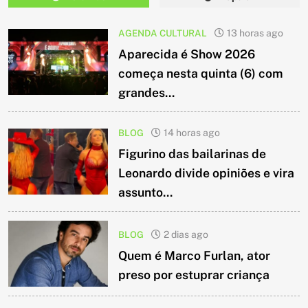
AGENDA CULTURAL
13 horas ago
Aparecida é Show 2026
começa nesta quinta (6) com
grandes...
BLOG
14 horas ago
Figurino das bailarinas de
Leonardo divide opiniões e vira
assunto...
BLOG
2 dias ago
Quem é Marco Furlan, ator
preso por estuprar criança