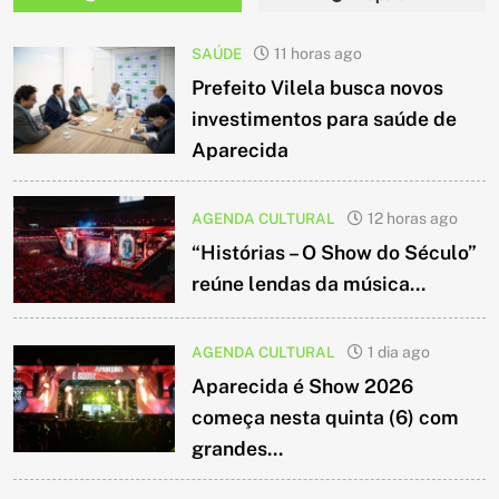
SAÚDE
11 horas ago
Prefeito Vilela busca novos
investimentos para saúde de
Aparecida
AGENDA CULTURAL
12 horas ago
“Histórias – O Show do Século”
reúne lendas da música...
AGENDA CULTURAL
1 dia ago
Aparecida é Show 2026
começa nesta quinta (6) com
grandes...