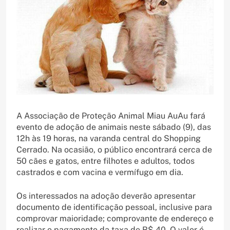
A Associação de Proteção Animal Miau AuAu fará
evento de adoção de animais neste sábado (9), das
12h às 19 horas, na varanda central do Shopping
Cerrado. Na ocasião, o público encontrará cerca de
50 cães e gatos, entre filhotes e adultos, todos
castrados e com vacina e vermífugo em dia.
Os interessados na adoção deverão apresentar
documento de identificação pessoal, inclusive para
comprovar maioridade; comprovante de endereço e
realizar o pagamento da taxa de R$ 40. O valor é