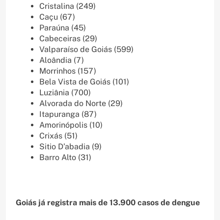
Cristalina (249)
Caçu (67)
Paraúna (45)
Cabeceiras (29)
Valparaíso de Goiás (599)
Aloândia (7)
Morrinhos (157)
Bela Vista de Goiás (101)
Luziânia (700)
Alvorada do Norte (29)
Itapuranga (87)
Amorinópolis (10)
Crixás (51)
Sitio D’abadia (9)
Barro Alto (31)
Goiás já registra mais de 13.900 casos de dengue