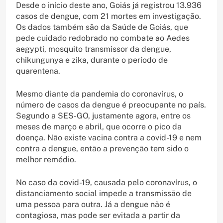
Desde o início deste ano, Goiás já registrou 13.936
casos de dengue, com 21 mortes em investigação.
Os dados também são da Saúde de Goiás, que
pede cuidado redobrado no combate ao Aedes
aegypti, mosquito transmissor da dengue,
chikungunya e zika, durante o período de
quarentena.
Mesmo diante da pandemia do coronavírus, o
número de casos da dengue é preocupante no país.
Segundo a SES-GO, justamente agora, entre os
meses de março e abril, que ocorre o pico da
doença. Não existe vacina contra a covid-19 e nem
contra a dengue, então a prevenção tem sido o
melhor remédio.
No caso da covid-19, causada pelo coronavírus, o
distanciamento social impede a transmissão de
uma pessoa para outra. Já a dengue não é
contagiosa, mas pode ser evitada a partir da