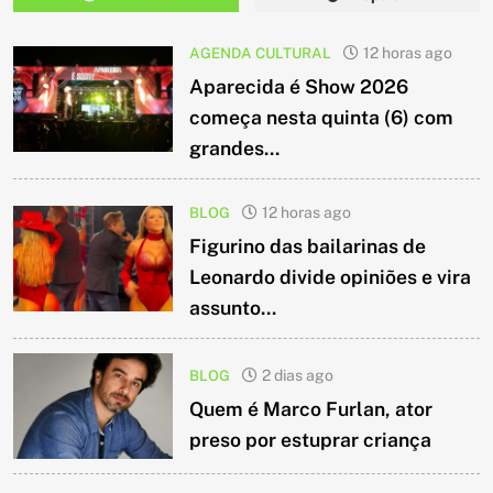
AGENDA CULTURAL
12 horas ago
Aparecida é Show 2026
começa nesta quinta (6) com
grandes...
BLOG
12 horas ago
Figurino das bailarinas de
Leonardo divide opiniões e vira
assunto...
BLOG
2 dias ago
Quem é Marco Furlan, ator
preso por estuprar criança