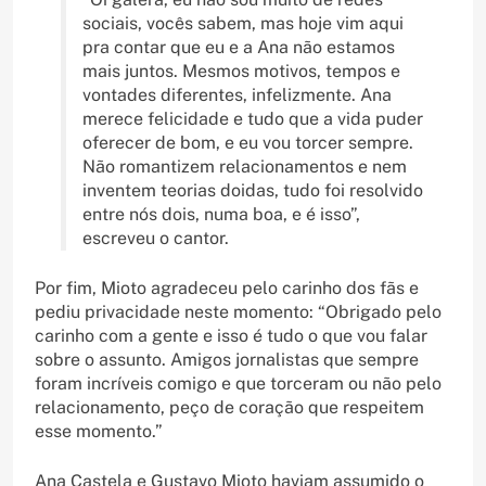
sociais, vocês sabem, mas hoje vim aqui
pra contar que eu e a Ana não estamos
mais juntos. Mesmos motivos, tempos e
vontades diferentes, infelizmente. Ana
merece felicidade e tudo que a vida puder
oferecer de bom, e eu vou torcer sempre.
Não romantizem relacionamentos e nem
inventem teorias doidas, tudo foi resolvido
entre nós dois, numa boa, e é isso”,
escreveu o cantor.
Por fim, Mioto agradeceu pelo carinho dos fãs e
pediu privacidade neste momento: “Obrigado pelo
carinho com a gente e isso é tudo o que vou falar
sobre o assunto. Amigos jornalistas que sempre
foram incríveis comigo e que torceram ou não pelo
relacionamento, peço de coração que respeitem
esse momento.”
Ana Castela e Gustavo Mioto haviam assumido o