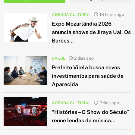
AGENDA CULTURAL
18 horas ago
Expo Mozarlândia 2026
anuncia shows de Jiraya Uai, Os
Barões...
SAÚDE
2 dias ago
Prefeito Vilela busca novos
investimentos para saúde de
Aparecida
AGENDA CULTURAL
2 dias ago
“Histórias – O Show do Século”
reúne lendas da música...