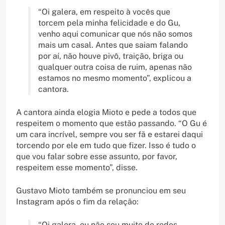
“Oi galera, em respeito à vocês que
torcem pela minha felicidade e do Gu,
venho aqui comunicar que nós não somos
mais um casal. Antes que saiam falando
por aí, não houve pivô, traição, briga ou
qualquer outra coisa de ruim, apenas não
estamos no mesmo momento”, explicou a
cantora.
A cantora ainda elogia Mioto e pede a todos que
respeitem o momento que estão passando. “O Gu é
um cara incrível, sempre vou ser fã e estarei daqui
torcendo por ele em tudo que fizer. Isso é tudo o
que vou falar sobre esse assunto, por favor,
respeitem esse momento”, disse.
Gustavo Mioto também se pronunciou em seu
Instagram após o fim da relação:
“Oi galera, eu não sou muito de redes