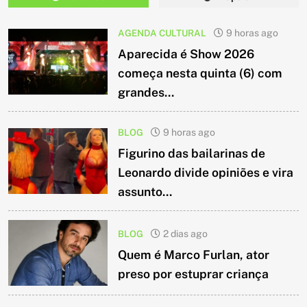
AGENDA CULTURAL
9 horas ago
Aparecida é Show 2026
começa nesta quinta (6) com
grandes...
BLOG
9 horas ago
Figurino das bailarinas de
Leonardo divide opiniões e vira
assunto...
BLOG
2 dias ago
Quem é Marco Furlan, ator
preso por estuprar criança