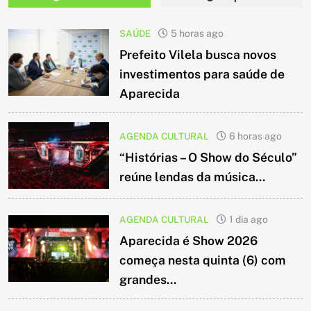
SAÚDE
5 horas ago
Prefeito Vilela busca novos
investimentos para saúde de
Aparecida
AGENDA CULTURAL
6 horas ago
“Histórias – O Show do Século”
reúne lendas da música...
AGENDA CULTURAL
1 dia ago
Aparecida é Show 2026
começa nesta quinta (6) com
grandes...