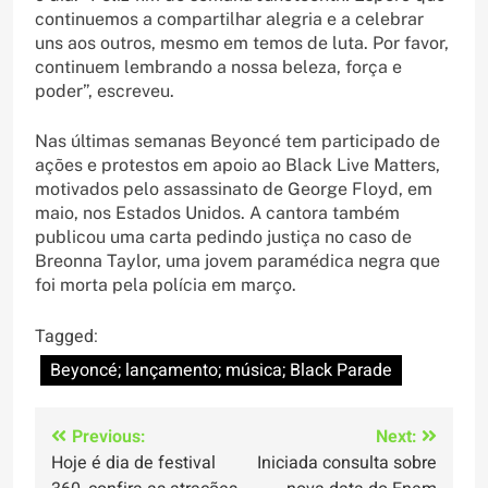
continuemos a compartilhar alegria e a celebrar
uns aos outros, mesmo em temos de luta. Por favor,
continuem lembrando a nossa beleza, força e
poder”, escreveu.
Nas últimas semanas Beyoncé tem participado de
ações e protestos em apoio ao Black Live Matters,
motivados pelo assassinato de George Floyd, em
maio, nos Estados Unidos. A cantora também
publicou uma carta pedindo justiça no caso de
Breonna Taylor, uma jovem paramédica negra que
foi morta pela polícia em março.
Tagged:
Beyoncé; lançamento; música; Black Parade
Navegação
Previous:
Next:
Hoje é dia de festival
Iniciada consulta sobre
de