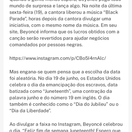
mundo de surpresa e lança algo. Na noite da última
sexta-feira (19), a cantora liberou a música “Black
Parade”, horas depois da cantora divulgar uma
iniciativa, com o mesmo nome da música. Em seu
site, Beyoncé informa que os lucros obtidos com a
canção serão revertidos para ajudar negócios
comandados por pessoas negras.
https://www.instagram.com/p/CBo5I4rnAlc/
Mas engana-se quem pensa que a escolha da data
foi aleatória. No dia 19 de junho, os Estados Unidos
celebra o dia da emancipação dos escravos, data
batizada como “Juneteenth”, uma contração da
palavra junho e do número 19 em inglês. O dia
também é conhecido como o “Dia do Jubileu” ou o
“Dia da Liberdade”.
Ao divulgar a faixa no Instagram, Beyoncé celebrou
o dia. “Feliz fim de semana Juneteenth! Espero que