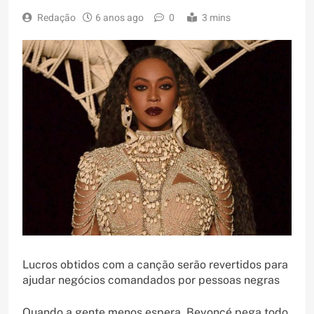
Redação
6 anos ago
0
3 mins
Lucros obtidos com a canção serão revertidos para
ajudar negócios comandados por pessoas negras
Quando a gente menos espera, Beyoncé pega todo