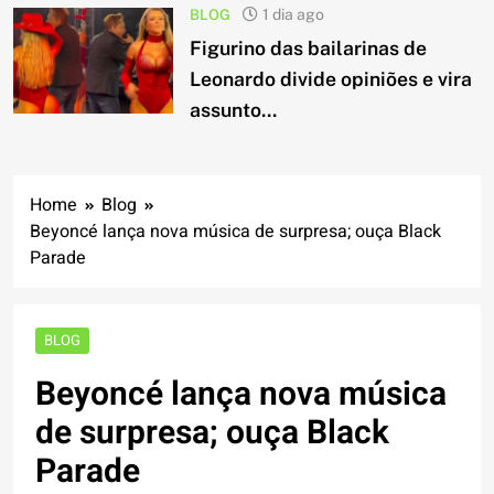
BLOG
1 dia ago
Figurino das bailarinas de
Leonardo divide opiniões e vira
assunto...
Home
Blog
Beyoncé lança nova música de surpresa; ouça Black
Parade
BLOG
Beyoncé lança nova música
de surpresa; ouça Black
Parade