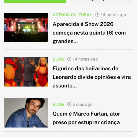
AGENDA CULTURAL
14 horas ago
Aparecida é Show 2026
começa nesta quinta (6) com
grandes...
BLOG
14 horas ago
Figurino das bailarinas de
Leonardo divide opiniões e vira
assunto...
BLOG
2 dias ago
Quem é Marco Furlan, ator
preso por estuprar criança