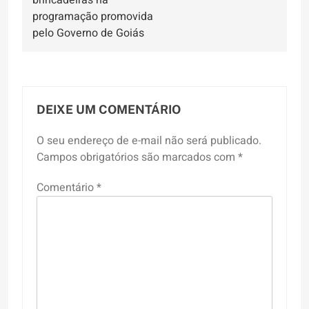
Post
brincadeiras na
programação promovida
pelo Governo de Goiás
DEIXE UM COMENTÁRIO
O seu endereço de e-mail não será publicado.
Campos obrigatórios são marcados com
*
Comentário
*