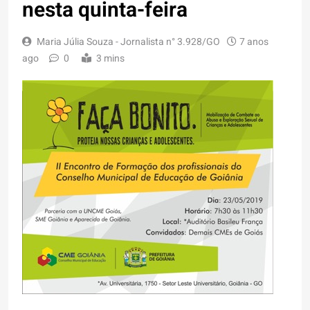
nesta quinta-feira
Maria Júlia Souza - Jornalista n° 3.928/GO
7 anos
ago
0
3 mins