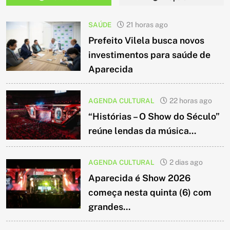
SAÚDE
21 horas ago
Prefeito Vilela busca novos
investimentos para saúde de
Aparecida
AGENDA CULTURAL
22 horas ago
“Histórias – O Show do Século”
reúne lendas da música...
AGENDA CULTURAL
2 dias ago
Aparecida é Show 2026
começa nesta quinta (6) com
grandes...