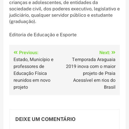
crianças e adolescentes, de entidades da
sociedade civil, dos poderes executivo, legislativo e
judiciário, qualquer servidor público e estudante
(graduação).
Editoria de Educação e Esporte
Navegação
Previous:
Next:
Estado, Município e
Temporada Araguaia
de
professores de
2019 inova com o maior
Post
Educação Física
projeto de Praia
reunidos em novo
Acessível em rios do
projeto
Brasil
DEIXE UM COMENTÁRIO