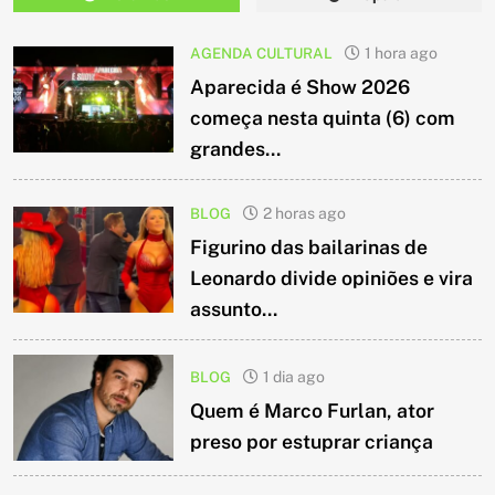
AGENDA CULTURAL
1 hora ago
Aparecida é Show 2026
começa nesta quinta (6) com
grandes...
BLOG
2 horas ago
Figurino das bailarinas de
Leonardo divide opiniões e vira
assunto...
BLOG
1 dia ago
Quem é Marco Furlan, ator
preso por estuprar criança