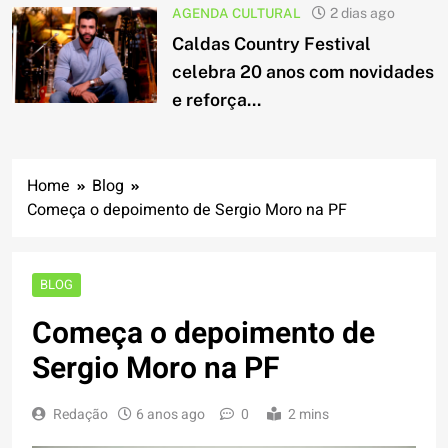
AGENDA CULTURAL
2 dias ago
Caldas Country Festival
celebra 20 anos com novidades
e reforça...
Home
Blog
Começa o depoimento de Sergio Moro na PF
BLOG
Começa o depoimento de
Sergio Moro na PF
Redação
6 anos ago
0
2 mins