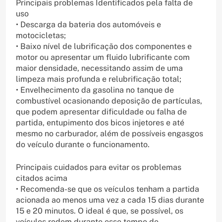
Principais problemas Identificados pela falta de
uso
• Descarga da bateria dos automóveis e
motocicletas;
• Baixo nível de lubrificação dos componentes e
motor ou apresentar um fluido lubrificante com
maior densidade, necessitando assim de uma
limpeza mais profunda e relubrificação total;
• Envelhecimento da gasolina no tanque de
combustível ocasionando deposição de partículas,
que podem apresentar dificuldade ou falha de
partida, entupimento dos bicos injetores e até
mesmo no carburador, além de possíveis engasgos
do veículo durante o funcionamento.
Principais cuidados para evitar os problemas
citados acima
• Recomenda-se que os veículos tenham a partida
acionada ao menos uma vez a cada 15 dias durante
15 e 20 minutos. O ideal é que, se possível, os
veículos rodem durante esse tempo de