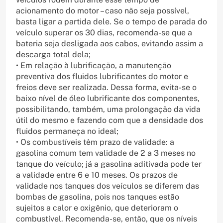
acionamento do motor – caso não seja possível,
basta ligar a partida dele. Se o tempo de parada do
veículo superar os 30 dias, recomenda-se que a
bateria seja desligada aos cabos, evitando assim a
descarga total dela;
• Em relação à lubrificação, a manutenção
preventiva dos fluidos lubrificantes do motor e
freios deve ser realizada. Dessa forma, evita-se o
baixo nível de óleo lubrificante dos componentes,
possibilitando, também, uma prolongação da vida
útil do mesmo e fazendo com que a densidade dos
fluidos permaneça no ideal;
• Os combustíveis têm prazo de validade: a
gasolina comum tem validade de 2 a 3 meses no
tanque do veículo; já a gasolina aditivada pode ter
a validade entre 6 e 10 meses. Os prazos de
validade nos tanques dos veículos se diferem das
bombas de gasolina, pois nos tanques estão
sujeitos a calor e oxigênio, que deterioram o
combustível. Recomenda-se, então, que os níveis