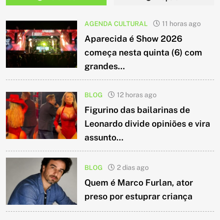
AGENDA CULTURAL
11 horas ago
Aparecida é Show 2026
começa nesta quinta (6) com
grandes...
BLOG
12 horas ago
Figurino das bailarinas de
Leonardo divide opiniões e vira
assunto...
BLOG
2 dias ago
Quem é Marco Furlan, ator
preso por estuprar criança