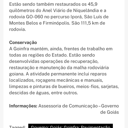
Estão sendo também restaurados os 45,9
quilômetros do Anel Viário de Niquelândia e a
rodovia GO-060 no percurso Iporá, São Luís de
Montes Belos e Firminópolis. São 111,5 km de
rodovia.
Conservação
A Goinfra mantém, ainda, frentes de trabalho em
todas as regiões do Estado. Estão sendo
desenvolvidas operações de recuperação,
restauração e manutenção da malha rodoviária
goiana. A atividade permanente inclui reparos
localizados, roçagens mecânicas e manuais,
limpezas e pinturas de bueiros, meios-fios, sarjetas,
descidas de águas, entre outros.
Informações:
Assessoria de Comunicação – Governo
de Goiás
Tagged:
Governo; Goiás; Goinfra; Pavimentação