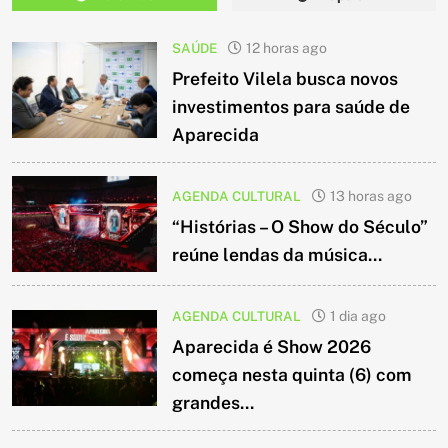
SAÚDE
12 horas ago
Prefeito Vilela busca novos
investimentos para saúde de
Aparecida
AGENDA CULTURAL
13 horas ago
“Histórias – O Show do Século”
reúne lendas da música...
AGENDA CULTURAL
1 dia ago
Aparecida é Show 2026
começa nesta quinta (6) com
grandes...