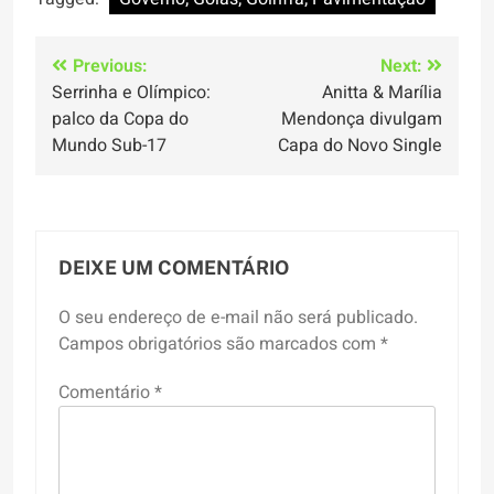
Navegação
Previous:
Next:
Serrinha e Olímpico:
Anitta & Marília
de
palco da Copa do
Mendonça divulgam
Post
Mundo Sub-17
Capa do Novo Single
DEIXE UM COMENTÁRIO
O seu endereço de e-mail não será publicado.
Campos obrigatórios são marcados com
*
Comentário
*