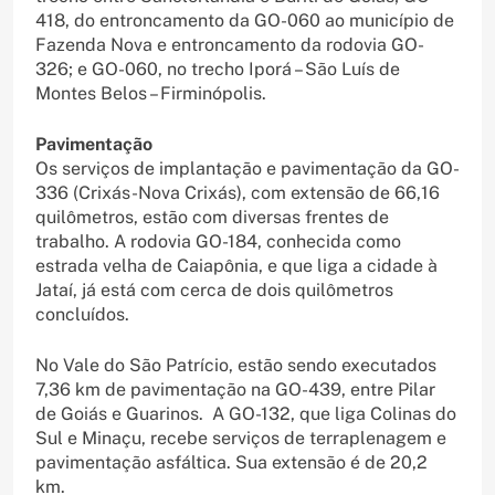
418, do entroncamento da GO-060 ao município de
Fazenda Nova e entroncamento da rodovia GO-
326; e GO-060, no trecho Iporá – São Luís de
Montes Belos – Firminópolis.
Pavimentação
Os serviços de implantação e pavimentação da GO-
336 (Crixás-Nova Crixás), com extensão de 66,16
quilômetros, estão com diversas frentes de
trabalho. A rodovia GO-184, conhecida como
estrada velha de Caiapônia, e que liga a cidade à
Jataí, já está com cerca de dois quilômetros
concluídos.
No Vale do São Patrício, estão sendo executados
7,36 km de pavimentação na GO-439, entre Pilar
de Goiás e Guarinos. A GO-132, que liga Colinas do
Sul e Minaçu, recebe serviços de terraplenagem e
pavimentação asfáltica. Sua extensão é de 20,2
km.