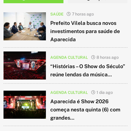
SAÚDE
7 horas ago
Prefeito Vilela busca novos
investimentos para saúde de
Aparecida
AGENDA CULTURAL
8 horas ago
“Histórias – O Show do Século”
reúne lendas da música...
AGENDA CULTURAL
1 dia ago
Aparecida é Show 2026
começa nesta quinta (6) com
grandes...