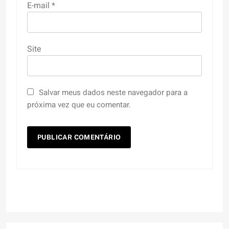
E-mail
*
Site
Salvar meus dados neste navegador para a
próxima vez que eu comentar.