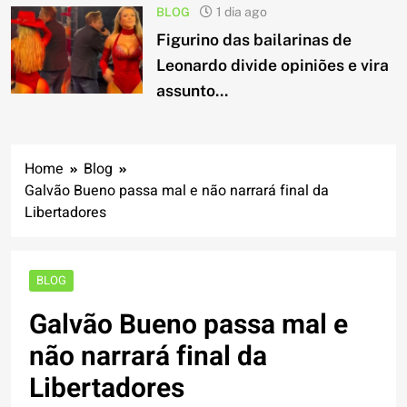
BLOG
1 dia ago
Figurino das bailarinas de
Leonardo divide opiniões e vira
assunto...
Home
Blog
Galvão Bueno passa mal e não narrará final da
Libertadores
BLOG
Galvão Bueno passa mal e
não narrará final da
Libertadores