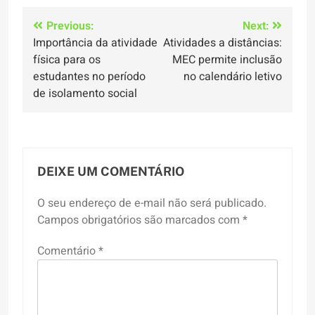
Navegação
Previous:
Next:
Importância da atividade
Atividades a distâncias:
de
física para os
MEC permite inclusão
Post
estudantes no período
no calendário letivo
de isolamento social
DEIXE UM COMENTÁRIO
O seu endereço de e-mail não será publicado.
Campos obrigatórios são marcados com
*
Comentário
*