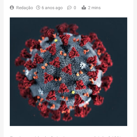
Redação
6 anos ago
0
2 mins