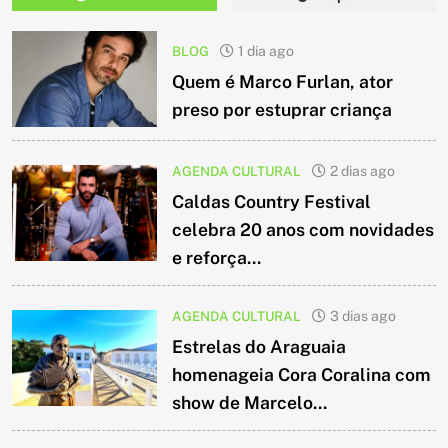
BLOG
1 dia ago
Quem é Marco Furlan, ator
preso por estuprar criança
AGENDA CULTURAL
2 dias ago
Caldas Country Festival
celebra 20 anos com novidades
e reforça...
AGENDA CULTURAL
3 dias ago
Estrelas do Araguaia
homenageia Cora Coralina com
show de Marcelo...