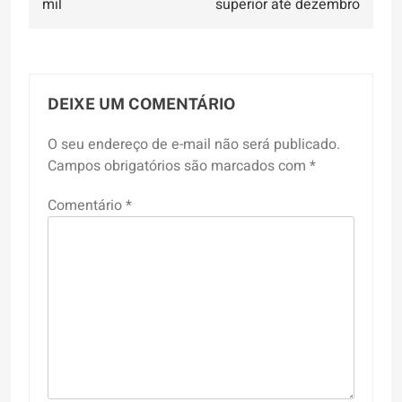
Post
mil
superior até dezembro
DEIXE UM COMENTÁRIO
O seu endereço de e-mail não será publicado.
Campos obrigatórios são marcados com
*
Comentário
*