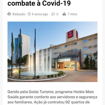
combate à Covid-19
Redação
6 anos ago
0
7 mins
Gerido pela Goiás Turismo, programa Hotéis Mais
Saúde garante conforto aos servidores e segurança
aos familiares. Ação já contratou 92 quartos de