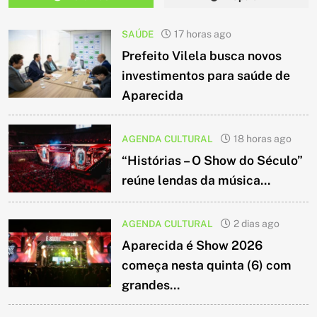
SAÚDE
17 horas ago
Prefeito Vilela busca novos
investimentos para saúde de
Aparecida
AGENDA CULTURAL
18 horas ago
“Histórias – O Show do Século”
reúne lendas da música...
AGENDA CULTURAL
2 dias ago
Aparecida é Show 2026
começa nesta quinta (6) com
grandes...