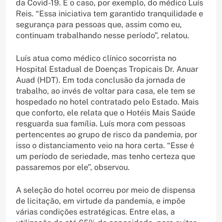
da Covid-19. É o caso, por exemplo, do médico Luís
Reis. “Essa iniciativa tem garantido tranquilidade e
segurança para pessoas que, assim como eu,
continuam trabalhando nesse período”, relatou.
Luís atua como médico clínico socorrista no
Hospital Estadual de Doenças Tropicais Dr. Anuar
Auad (HDT). Em toda conclusão da jornada de
trabalho, ao invés de voltar para casa, ele tem se
hospedado no hotel contratado pelo Estado. Mais
que conforto, ele relata que o Hotéis Mais Saúde
resguarda sua família. Luís mora com pessoas
pertencentes ao grupo de risco da pandemia, por
isso o distanciamento veio na hora certa. “Esse é
um período de seriedade, mas tenho certeza que
passaremos por ele”, observou.
A seleção do hotel ocorreu por meio de dispensa
de licitação, em virtude da pandemia, e impõe
várias condições estratégicas. Entre elas, a