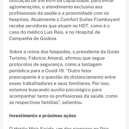
utilização de até 65% da capacidade, para evitar
aglomerações, o atendimento exclusivo aos
profissionais da saúde e a proximidade com os
hospitais. Atualmente o Comfort Suítes Flamboyant
recebe servidores que atuam no HDT, como é o
caso do médico Luís Reis, e no Hospital de
Campanha de Goiânia.
Sobre a rotina dos hóspedes, o presidente da Goiás
Turismo, Fabrício Amaral, afirmou que segue
protocolos de segurança, como a testagem
periódica para a Covid-19. “Outro fator
preocupante é a questão do distanciamento entre
esses trabalhadores e seus familiares. Por isso,
estamos buscando auxílio psicológico para
acompanhar tanto os profissionais da saúde, como
as respectivas famílias”, salientou.
Investimento e próximas ações
O Hotéis Mais Saúde, um dos pioneiros no País,