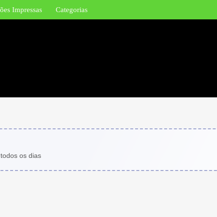
ões Impressas
Categorias
 todos os dias