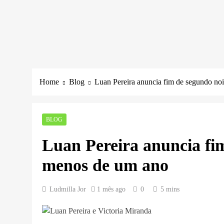
Home
Blog
Luan Pereira anuncia fim de segundo n
BLOG
Luan Pereira anuncia fi
menos de um ano
Ludmilla Jor
1 mês ago
0
5 mins