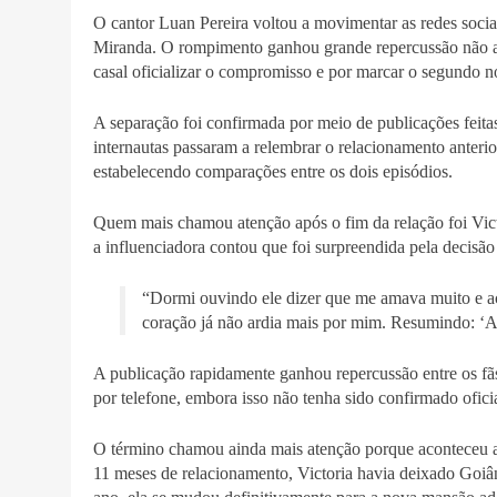
O cantor Luan Pereira voltou a movimentar as redes socia
Miranda. O rompimento ganhou grande repercussão não ap
casal oficializar o compromisso e por marcar o segundo 
A separação foi confirmada por meio de publicações feitas
internautas passaram a relembrar o relacionamento anterio
estabelecendo comparações entre os dois episódios.
Quem mais chamou atenção após o fim da relação foi Vic
a influenciadora contou que foi surpreendida pela decisão
“Dormi ouvindo ele dizer que me amava muito e aco
coração já não ardia mais por mim. Resumindo: ‘A â
A publicação rapidamente ganhou repercussão entre os fã
por telefone, embora isso não tenha sido confirmado ofici
O término chamou ainda mais atenção porque aconteceu a
11 meses de relacionamento, Victoria havia deixado Goi