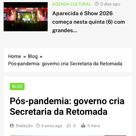
AGENDA CULTURAL
3 dias ago
Aparecida é Show 2026
começa nesta quinta (6) com
grandes...
Home
Blog
Pós-pandemia: governo cria Secretaria da Retomada
BLOG
Pós-pandemia: governo cria
Secretaria da Retomada
Redação
6 anos ago
0
5 mins