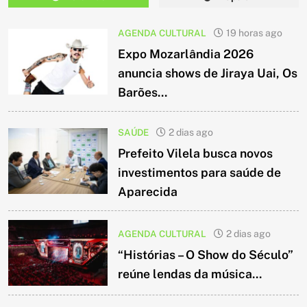
AGENDA CULTURAL
19 horas ago
Expo Mozarlândia 2026
anuncia shows de Jiraya Uai, Os
Barões...
SAÚDE
2 dias ago
Prefeito Vilela busca novos
investimentos para saúde de
Aparecida
AGENDA CULTURAL
2 dias ago
“Histórias – O Show do Século”
reúne lendas da música...