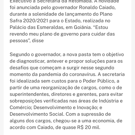
Executivo a Secretaria da Retomada. A novidade
foi anunciada pelo governador Ronaldo Caiado,
durante a solenidade de lançamento do Plano
Safra 2020/2021 para o Estado, realizada no
Palácio das Esmeraldas, em Goiânia. “Estou
revendo meu plano de governo para cuidar das
pessoas”, disse
Segundo o governador, a nova pasta tem o objetivo
de diagnosticar, antever e propor soluções para os
desafios que começam a surgir nesse segundo
momento da pandemia do coronavírus. A secretaria
foi idealizada sem custos para o Poder Público, a
partir de uma reorganização de cargos, como o de
superintendentes, diretores e gerentes, para evitar
sobreposições verificadas nas áreas de Indústria e
Comércio; Desenvolvimento e Inovação; e
Desenvolvimento Social. Com a supressão de
alguns dos cargos, chegou-se a uma economia, de
acordo com Caiado, de quase R$ 20 mil.