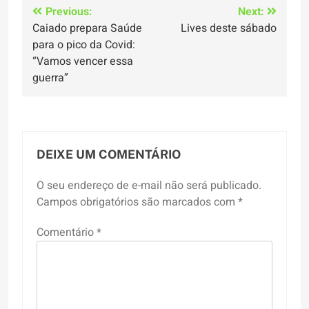
Navegação
Previous:
Next:
Caiado prepara Saúde
Lives deste sábado
de
para o pico da Covid:
Post
“Vamos vencer essa
guerra”
DEIXE UM COMENTÁRIO
O seu endereço de e-mail não será publicado.
Campos obrigatórios são marcados com
*
Comentário
*