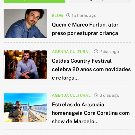
BLOG
15 horas ago
Quem é Marco Furlan, ator
preso por estuprar criança
AGENDA CULTURAL
2 dias ago
Caldas Country Festival
celebra 20 anos com novidades
e reforça...
AGENDA CULTURAL
3 dias ago
Estrelas do Araguaia
homenageia Cora Coralina com
show de Marcelo...