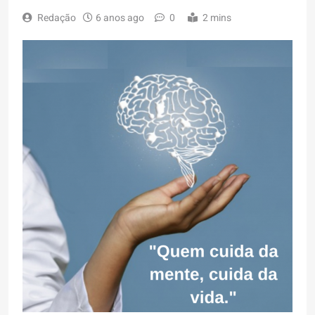
Redação
6 anos ago
0
2 mins