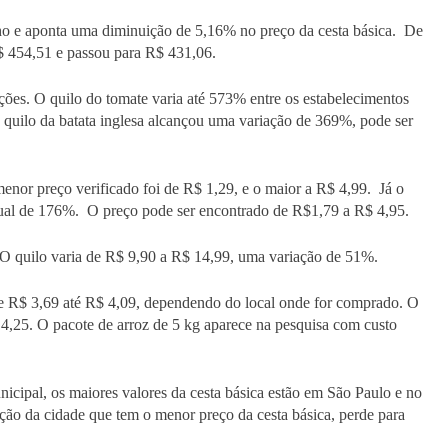
unho e aponta uma diminuição de 5,16% no preço da cesta básica. De
$ 454,51 e passou para R$ 431,06.
ões. O quilo do tomate varia até 573% entre os estabelecimentos
 quilo da batata inglesa alcançou uma variação de 369%, pode ser
nor preço verificado foi de R$ 1,29, e o maior a R$ 4,99. Já o
tual de 176%. O preço pode ser encontrado de R$1,79 a R$ 4,95.
O quilo varia de R$ 9,90 a R$ 14,99, uma variação de 51%.
o de R$ 3,69 até R$ 4,09, dependendo do local onde for comprado. O
$ 4,25. O pacote de arroz de 5 kg aparece na pesquisa com custo
cipal, os maiores valores da cesta básica estão em São Paulo e no
ção da cidade que tem o menor preço da cesta básica, perde para