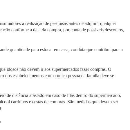
sumidores a realização de pesquisas antes de adquirir qualquer
lteração conforme a data da compra, por conta de possíveis descontos,
de quantidade para estocar em casa, conduta que contribui para a
ue idosos não devem ir aos supermercados fazer compras. O
 dos estabelecimentos e uma única pessoa da família deve se
io de distância afastado em caso de filas dentro do supermercado,
lcool carrinhos e cestas de compras. São medidas que devem ser
s.
r