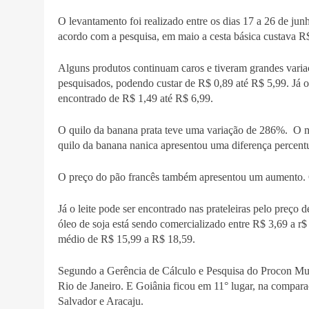
O levantamento foi realizado entre os dias 17 a 26 de j
acordo com a pesquisa, em maio a cesta básica custava R
Alguns produtos continuam caros e tiveram grandes variaç
pesquisados, podendo custar de R$ 0,89 até R$ 5,99. Já o
encontrado de R$ 1,49 até R$ 6,99.
O quilo da banana prata teve uma variação de 286%. O me
quilo da banana nanica apresentou uma diferença percen
O preço do pão francês também apresentou um aumento. 
Já o leite pode ser encontrado nas prateleiras pelo preç
óleo de soja está sendo comercializado entre R$ 3,69 a r
médio de R$ 15,99 a R$ 18,59.
Segundo a Gerência de Cálculo e Pesquisa do Procon Muni
Rio de Janeiro. E Goiânia ficou em 11° lugar, na compara
Salvador e Aracaju.