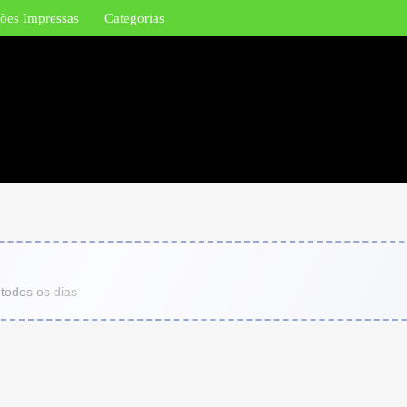
ões Impressas
Categorias
 todos os dias