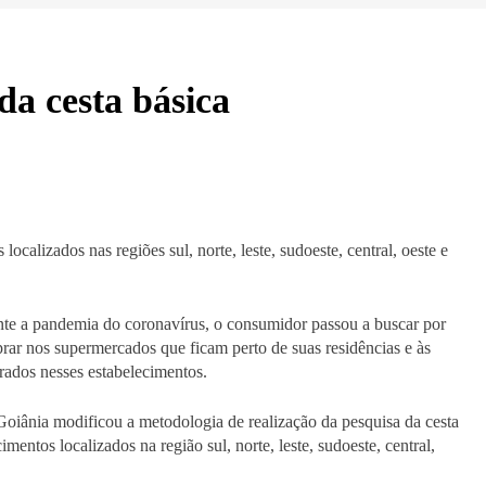
da cesta básica
alizados nas regiões sul, norte, leste, sudoeste, central, oeste e
te a pandemia do coronavírus, o consumidor passou a buscar por
ar nos supermercados que ficam perto de suas residências e às
rados nesses estabelecimentos.
iânia modificou a metodologia de realização da pesquisa da cesta
ntos localizados na região sul, norte, leste, sudoeste, central,