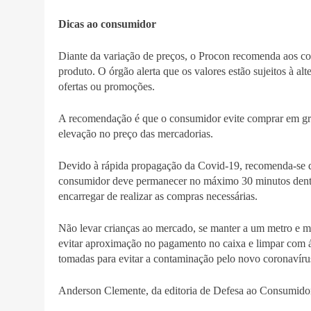
Dicas ao consumidor
Diante da variação de preços, o Procon recomenda aos con
produto. O órgão alerta que os valores estão sujeitos à a
ofertas ou promoções.
A recomendação é que o consumidor evite comprar em gran
elevação no preço das mercadorias.
Devido à rápida propagação da Covid-19, recomenda-se q
consumidor deve permanecer no máximo 30 minutos dentro
encarregar de realizar as compras necessárias.
Não levar crianças ao mercado, se manter a um metro e me
evitar aproximação no pagamento no caixa e limpar com á
tomadas para evitar a contaminação pelo novo coronavíru
Anderson Clemente, da editoria de Defesa ao Consumido