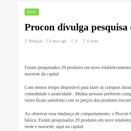
BLOG
Procon divulga pesquisa 
Redação
6 anos ago
0
6 mins
Foram pesquisados 29 produtos em nove estabelecimentos loc
noroeste da capital
Com menos tempo disponível para fazer as compras duran
comodidade e praticidade. Muitas pessoas preferem compr
vezes ficam satisfeitas com os preços dos produtos encont
Ao observar essa mudança de comportamento, o Procon Go
básica. Foram pesquisados 29 produtos em nove estabelecime
oeste e noroeste, aqui na capital.