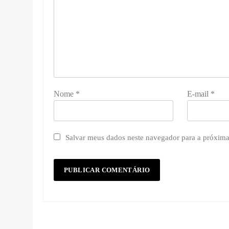
Nome
*
E-mail
*
Salvar meus dados neste navegador para a próxima