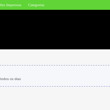
ões Impressas
Categorias
 todos os dias