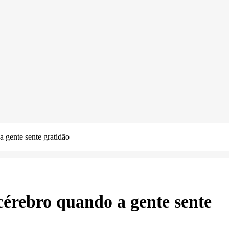
a gente sente gratidão
cérebro quando a gente sente