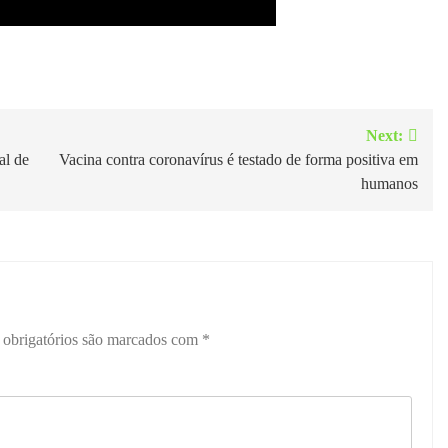
Next:
al de
Vacina contra coronavírus é testado de forma positiva em
humanos
obrigatórios são marcados com
*