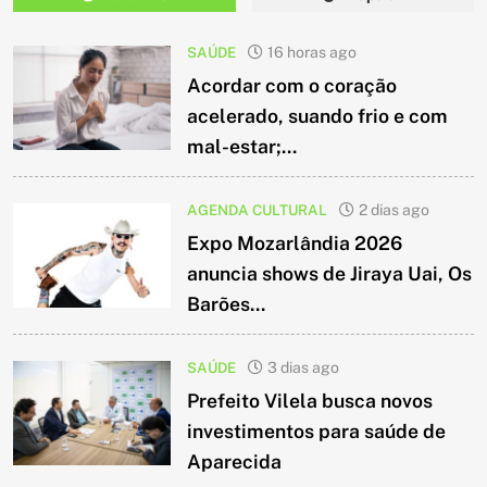
SAÚDE
16 horas ago
Acordar com o coração
acelerado, suando frio e com
mal-estar;...
AGENDA CULTURAL
2 dias ago
Expo Mozarlândia 2026
anuncia shows de Jiraya Uai, Os
Barões...
SAÚDE
3 dias ago
Prefeito Vilela busca novos
investimentos para saúde de
Aparecida