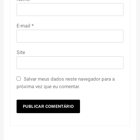
E-mail
*
Site
Salvar meus dados neste navegador para a
próxima vez que eu comentar.