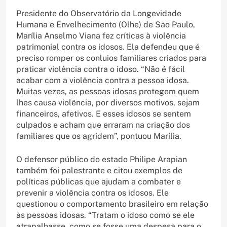
Presidente do Observatório da Longevidade
Humana e Envelhecimento (Olhe) de São Paulo,
Marília Anselmo Viana fez críticas à violência
patrimonial contra os idosos. Ela defendeu que é
preciso romper os conluios familiares criados para
praticar violência contra o idoso. “Não é fácil
acabar com a violência contra a pessoa idosa.
Muitas vezes, as pessoas idosas protegem quem
lhes causa violência, por diversos motivos, sejam
financeiros, afetivos. E esses idosos se sentem
culpados e acham que erraram na criação dos
familiares que os agridem”, pontuou Marília.
O defensor público do estado Philipe Arapian
também foi palestrante e citou exemplos de
políticas públicas que ajudam a combater e
prevenir a violência contra os idosos. Ele
questionou o comportamento brasileiro em relação
às pessoas idosas. “Tratam o idoso como se ele
atrapalhasse, como se fosse uma despesa para o