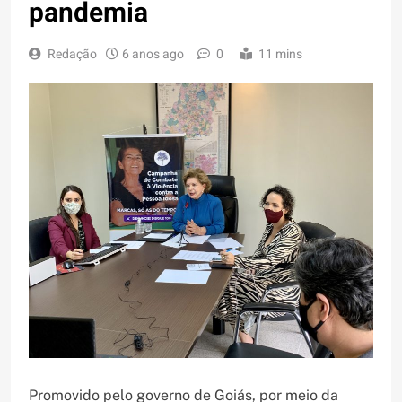
pandemia
Redação
6 anos ago
0
11 mins
Promovido pelo ​governo de Goiás, por meio da