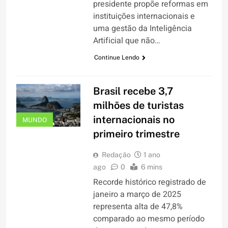
presidente propõe reformas em
instituições internacionais e
uma gestão da Inteligência
Artificial que não…
Continue Lendo
Brasil recebe 3,7
milhões de turistas
internacionais no
MUNDO
primeiro trimestre
Redação
1 ano
ago
0
6 mins
Recorde histórico registrado de
janeiro a março de 2025
representa alta de 47,8%
comparado ao mesmo período