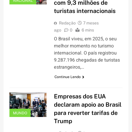
NACIONAL
com 9,3 milhões de
turistas internacionais
Redação
7 meses
ago
0
6 mins
O Brasil viveu, em 2025, o seu
melhor momento no turismo
internacional. O país registrou
9.287.196 chegadas de turistas
estrangeiros,…
Continue Lendo
Empresas dos EUA
declaram apoio ao Brasil
para reverter tarifas de
MUNDO
Trump