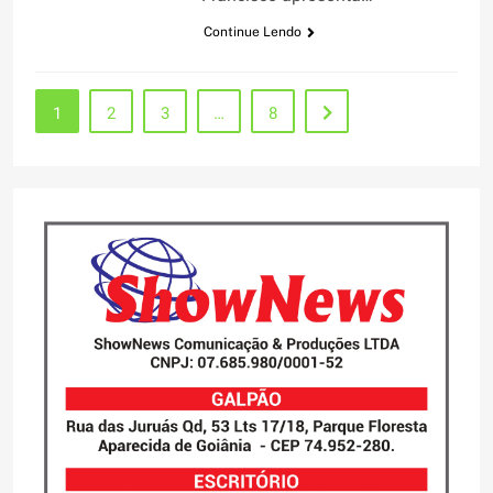
Continue Lendo
1
2
3
…
8