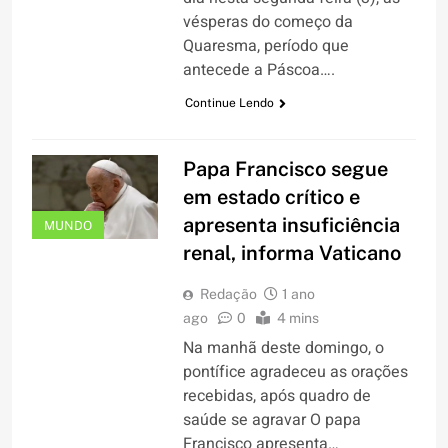
vésperas do começo da
Quaresma, período que
antecede a Páscoa….
Continue Lendo
Papa Francisco segue
em estado crítico e
apresenta insuficiência
MUNDO
renal, informa Vaticano
Redação
1 ano
ago
0
4 mins
Na manhã deste domingo, o
pontífice agradeceu as orações
recebidas, após quadro de
saúde se agravar O papa
Francisco apresenta…