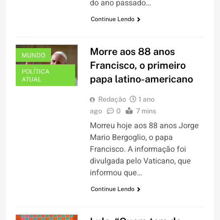
do ano passado…
Continue Lendo
Morre aos 88 anos
MUNDO
Francisco, o primeiro
POLÍTICA
papa latino-americano
ATUAL
Redação
1 ano
ago
0
7 mins
Morreu hoje aos 88 anos Jorge
Mario Bergoglio, o papa
Francisco. A informação foi
divulgada pelo Vaticano, que
informou que…
Continue Lendo