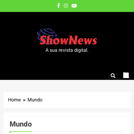
Skip
to
content
A sua revista digital.
Home
Mundo
Mundo