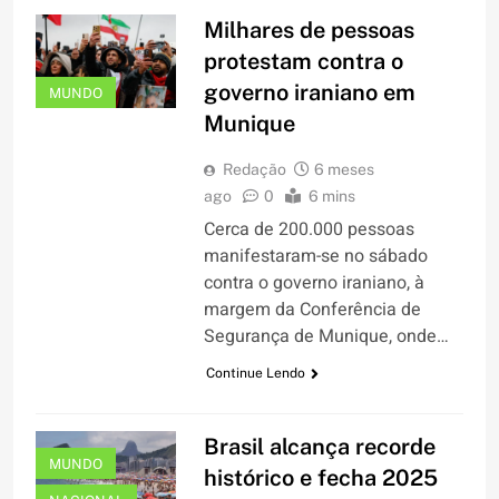
Milhares de pessoas
protestam contra o
governo iraniano em
MUNDO
Munique
Redação
6 meses
ago
0
6 mins
Cerca de 200.000 pessoas
manifestaram-se no sábado
contra o governo iraniano, à
margem da Conferência de
Segurança de Munique, onde…
Continue Lendo
Brasil alcança recorde
MUNDO
histórico e fecha 2025