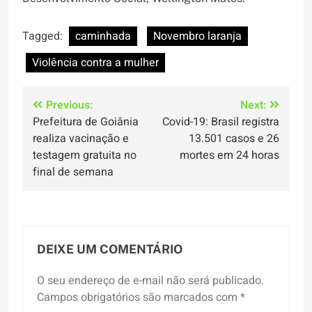
Tagged:
caminhada
Novembro laranja
Violência contra a mulher
Navegação
Previous:
Next:
Prefeitura de Goiânia
Covid-19: Brasil registra
de
realiza vacinação e
13.501 casos e 26
Post
testagem gratuita no
mortes em 24 horas
final de semana
DEIXE UM COMENTÁRIO
O seu endereço de e-mail não será publicado.
Campos obrigatórios são marcados com
*