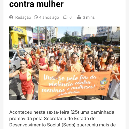
contra mulher
Redação
4 anos ago
0
3 mins
Aconteceu nesta sexta-feira (25) uma caminhada
promovida pela Secretaria de Estado de
Desenvolvimento Social (Seds) quereuniu mais de