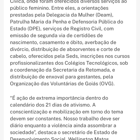
Cívica, onde foram oferecidos diversos serviços ao
público feminino. Entre eles, a orientações
prestadas pela Delegacia da Mulher (Deam),
Patrulha Maria da Penha e Defensoria Pública do
Estado (DPE), serviços de Registro Civil, com
emissão de segunda via de certidões de
nascimento, casamento e óbito, averbação de
divórcio, distribuição de absorventes e corte de
cabelo, oferecidos pela Seds, inscrições nos cursos
profissionalizantes dos Colégios Tecnológicos, sob
a coordenação da Secretaria da Retomada, e
distribuição de enxoval para gestantes, pela
Organização das Voluntárias de Goiás (OVG).
“É ação de extrema importância dentro do
calendário dos 21 dias de ativismo. A
conscientização e mobilização em torno do tema
devem ser constantes. Nosso trabalho deve ser
diário enquanto a violência ainda assombrar a
sociedade”, destaca o secretário de Estado de
Desenvolvimento Social, Wellington Matos.