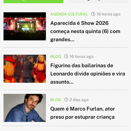
AGENDA CULTURAL
16 horas ago
Aparecida é Show 2026
começa nesta quinta (6) com
grandes...
BLOG
16 horas ago
Figurino das bailarinas de
Leonardo divide opiniões e vira
assunto...
BLOG
2 dias ago
Quem é Marco Furlan, ator
preso por estuprar criança