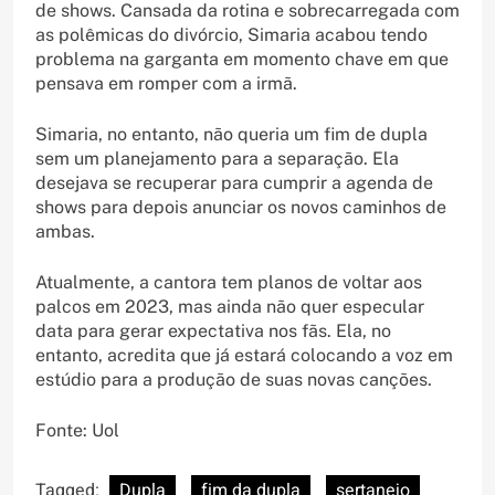
de shows. Cansada da rotina e sobrecarregada com
as polêmicas do divórcio, Simaria acabou tendo
problema na garganta em momento chave em que
pensava em romper com a irmã.
Simaria, no entanto, não queria um fim de dupla
sem um planejamento para a separação. Ela
desejava se recuperar para cumprir a agenda de
shows para depois anunciar os novos caminhos de
ambas.
Atualmente, a cantora tem planos de voltar aos
palcos em 2023, mas ainda não quer especular
data para gerar expectativa nos fãs. Ela, no
entanto, acredita que já estará colocando a voz em
estúdio para a produção de suas novas canções.
Fonte: Uol
Tagged:
Dupla
fim da dupla
sertanejo