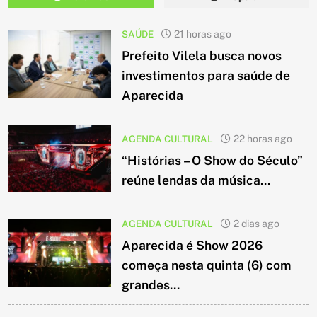
SAÚDE
21 horas ago
Prefeito Vilela busca novos
investimentos para saúde de
Aparecida
AGENDA CULTURAL
22 horas ago
“Histórias – O Show do Século”
reúne lendas da música...
AGENDA CULTURAL
2 dias ago
Aparecida é Show 2026
começa nesta quinta (6) com
grandes...