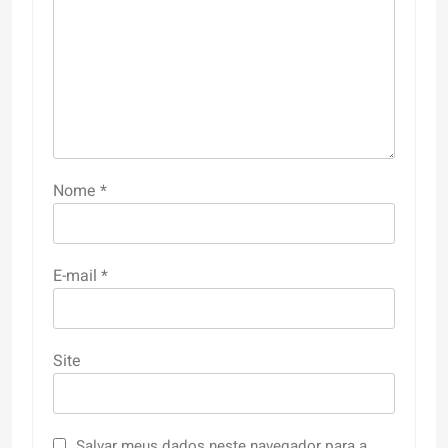
Nome
*
E-mail
*
Site
Salvar meus dados neste navegador para a