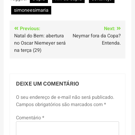
simoneesimaria
Navegação
Previous:
Next:
Natal do Bem: abertura
Neymar fora da Copa?
de
no Oscar Niemeyer será
Entenda.
Post
na terça (29)
DEIXE UM COMENTÁRIO
O seu endereço de e-mail não será publicado.
Campos obrigatórios são marcados com
*
Comentário
*