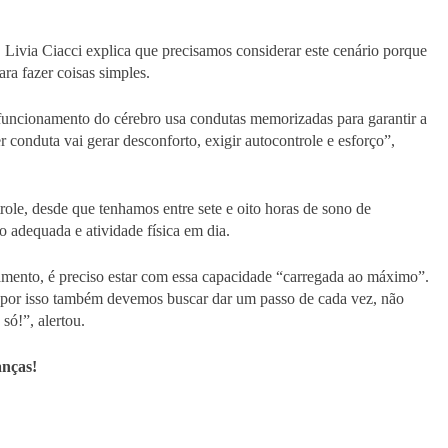
Livia Ciacci explica que precisamos considerar este cenário porque
ra fazer coisas simples.
 funcionamento do cérebro usa condutas memorizadas para garantir a
conduta vai gerar desconforto, exigir autocontrole e esforço”,
ole, desde que tenhamos entre sete e oito horas de sono de
 adequada e atividade física em dia.
mento, é preciso estar com essa capacidade “carregada ao máximo”.
 e por isso também devemos buscar dar um passo de cada vez, não
só!”, alertou.
anças!