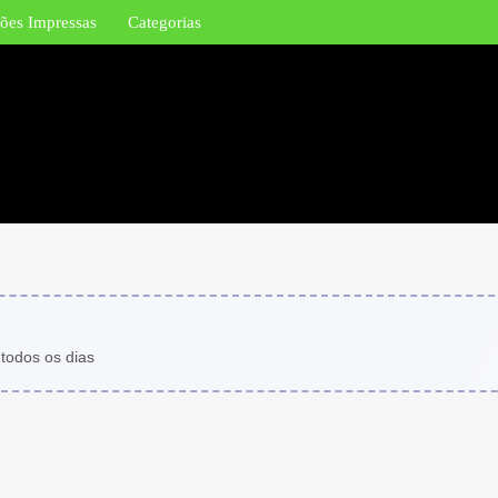
ões Impressas
Categorias
 todos os dias