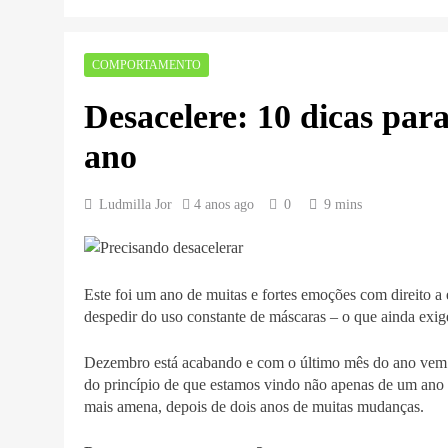
COMPORTAMENTO
Desacelere: 10 dicas para
ano
Ludmilla Jor
4 anos ago
0
9 mins
Este foi um ano de muitas e fortes emoções com direito
despedir do uso constante de máscaras – o que ainda exig
Dezembro está acabando e com o último mês do ano vem a
do princípio de que estamos vindo não apenas de um ano
mais amena, depois de dois anos de muitas mudanças.