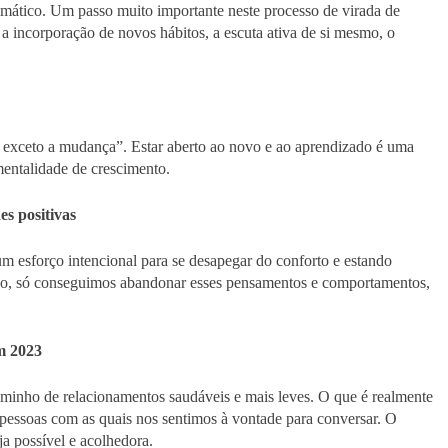
omático. Um passo muito importante neste processo de virada de
 a incorporação de novos hábitos, a escuta ativa de si mesmo, o
.
, exceto a mudança”. Estar aberto ao novo e ao aprendizado é uma
mentalidade de crescimento.
s positivas
um esforço intencional para se desapegar do conforto e estando
zão, só conseguimos abandonar esses pensamentos e comportamentos,
m 2023
aminho de relacionamentos saudáveis e mais leves. O que é realmente
 pessoas com as quais nos sentimos à vontade para conversar. O
a possível e acolhedora.