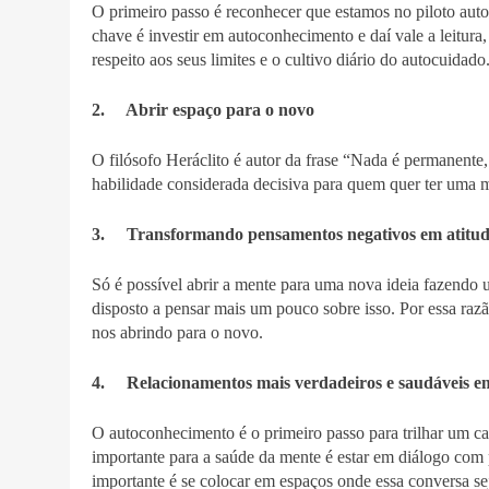
O primeiro passo é reconhecer que estamos no piloto aut
chave é investir em autoconhecimento e daí vale a leitura,
respeito aos seus limites e o cultivo diário do autocuidado
2. Abrir espaço para o novo
O filósofo Heráclito é autor da frase “Nada é permanente
habilidade considerada decisiva para quem quer ter uma 
3. Transformando pensamentos negativos em atitude
Só é possível abrir a mente para uma nova ideia fazendo 
disposto a pensar mais um pouco sobre isso. Por essa ra
nos abrindo para o novo.
4. Relacionamentos mais verdadeiros e saudáveis e
O autoconhecimento é o primeiro passo para trilhar um c
importante para a saúde da mente é estar em diálogo com
importante é se colocar em espaços onde essa conversa sej