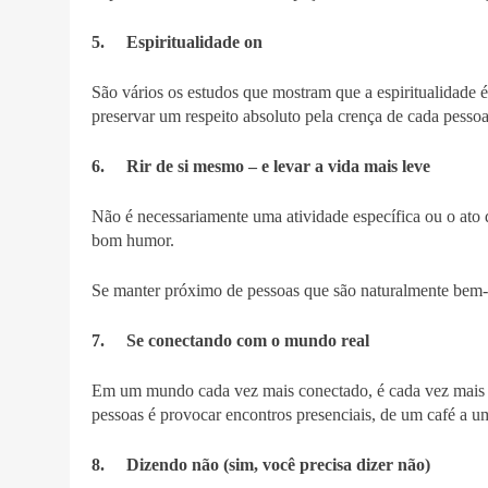
5. Espiritualidade on
São vários os estudos que mostram que a espiritualidade é
preservar um respeito absoluto pela crença de cada pessoa
6. Rir de si mesmo – e levar a vida mais leve
Não é necessariamente uma atividade específica ou o ato 
bom humor.
Se manter próximo de pessoas que são naturalmente bem-
7. Se conectando com o mundo real
Em um mundo cada vez mais conectado, é cada vez mais im
pessoas é provocar encontros presenciais, de um café a u
8. Dizendo não (sim, você precisa dizer não)