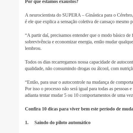
Por que estamos exaustos?
A neurocientista do SUPERA – Ginástica para o Cérebro, 
é ele que explica a sensação coletiva de cansaço mesmo pa
“A partir daí, precisamos entender que o modo básico de
sobrevivência e economizar energia, então mudar qualquer 
lembrou.
Todos os dias recarregamos nossa capacidade de autocontr
qualidade, não consumindo drogas ou álcool, com nutrição
“Então, para usar o autocontrole na mudança de comporta
Por isso o processo não será igual para todas as pessoas
adianta tentar mudar 5 ou 10 comportamentos de uma vez 
Confira 10 dicas para viver bem este período de mud
1. Saindo do piloto automático