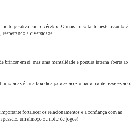
 muito positiva para o cérebro. O mais importante neste assunto é
, respeitando a diversidade.
de brincar em si, mas uma mentalidade e postura interna aberta ao
humoradas é uma boa dica para se acostumar a manter esse estado!
portante fortalecer os relacionamentos e a confiança com as
m passeio, um almoço ou noite de jogos!