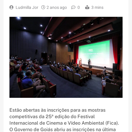
Ludmilla Jor
2 anos ago
0
3 mins
Estão abertas às inscrições para as mostras
competitivas da 25ª edição do Festival
Internacional de Cinema e Vídeo Ambiental (Fica).
O Governo de Goiás abriu as inscrições na última