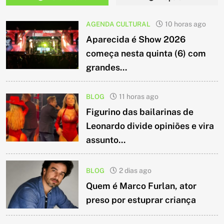
AGENDA CULTURAL
10 horas ago
Aparecida é Show 2026
começa nesta quinta (6) com
grandes...
BLOG
11 horas ago
Figurino das bailarinas de
Leonardo divide opiniões e vira
assunto...
BLOG
2 dias ago
Quem é Marco Furlan, ator
preso por estuprar criança