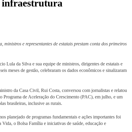
 infraestrutura
 ministros e representantes de estatais prestam conta dos primeiros
io Lula da Silva e sua equipe de ministros, dirigentes de estatais e
 seis meses de gestão, celebraram os dados econômicos e sinalizaram
nistro da Casa Civil, Rui Costa, conversou com jornalistas e relatou
ovo Programa de Aceleração do Crescimento (PAC), em julho, e um
s brasileiras, inclusive as rurais.
os planejado de programas fundamentais e ações importantes foi
 Vida, o Bolsa Família e iniciativas de saúde, educação e