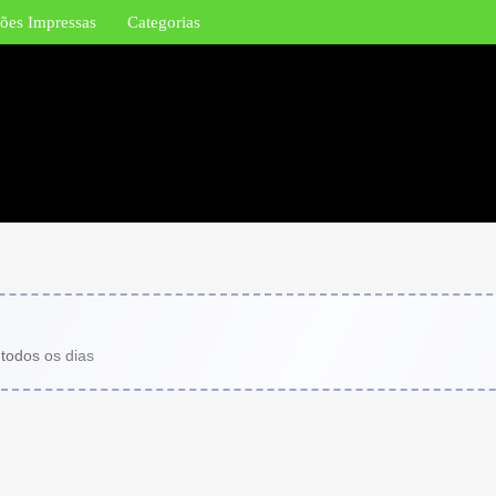
ões Impressas
Categorias
 todos os dias