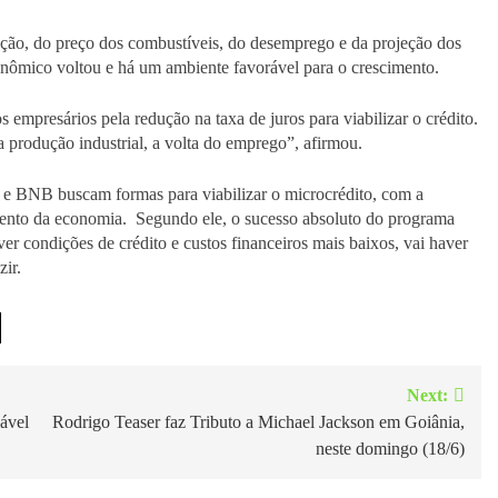
ção, do preço dos combustíveis, do desemprego e da projeção dos
onômico voltou e há um ambiente favorável para o crescimento.
s empresários pela redução na taxa de juros para viabilizar o crédito.
da produção industrial, a volta do emprego”, afirmou.
e BNB buscam formas para viabilizar o microcrédito, com a
cimento da economia. Segundo ele, o sucesso absoluto do programa
er condições de crédito e custos financeiros mais baixos, vai haver
ir.
Next:
dável
Rodrigo Teaser faz Tributo a Michael Jackson em Goiânia,
neste domingo (18/6)