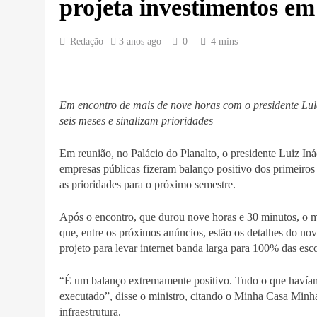
projeta investimentos em
Redação
3 anos ago
0
4 mins
Em encontro de mais de nove horas com o presidente Lula,
seis meses e sinalizam prioridades
Em reunião, no Palácio do Planalto, o presidente Luiz Inác
empresas públicas fizeram balanço positivo dos primeiros
as prioridades para o próximo semestre.
Após o encontro, que durou nove horas e 30 minutos, o mi
que, entre os próximos anúncios, estão os detalhes do n
projeto para levar internet banda larga para 100% das escola
“É um balanço extremamente positivo. Tudo o que havíam
executado”, disse o ministro, citando o Minha Casa Minha
infraestrutura.