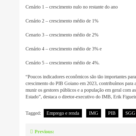
Cenário 1 – crescimento nulo no restante do ano
Cenário 2 – crescimento médio de 1%
Cenario 3 – crescimento médio de 2%
Cenário 4 – crescimento médio de 3% e
Cenário 5 – crescimento médio de 4%.
“Poucos indicadores econômicos são tão importantes para
crescimento do PIB Goiano em 2023, contribuímos para a
munir os gestores públicos e a população em geral com a
Estado”, destaca o diretor-executivo do IMB, Erik Figuei
Tagged:
Emprego e renda
IMG
PIB
SGG
Previous:
Navegação