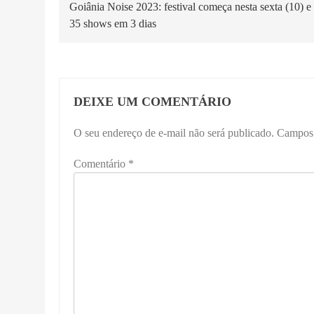
Goiânia Noise 2023: festival começa nesta sexta (10) e 
de
35 shows em 3 dias
Post
DEIXE UM COMENTÁRIO
O seu endereço de e-mail não será publicado.
Campos 
Comentário
*