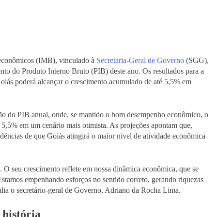
ioeconômicos (IMB), vinculado à
Secretaria-Geral de Governo
(SGG),
to do Produto Interno Bruto (PIB) deste ano. Os resultados para a
oiás poderá alcançar o crescimento acumulado de até 5,5% em
eção do PIB anual, onde, se mantido o bom desempenho econômico, o
é 5,5% em um cenário mais otimista. As projeções apontam que,
dências de que Goiás atingirá o maior nível de atividade econômica
. O seu crescimento reflete em nossa dinâmica econômica, que se
Estamos empenhando esforços no sentido correto, gerando riquezas
alia o secretário-geral de Governo, Adriano da Rocha Lima.
história