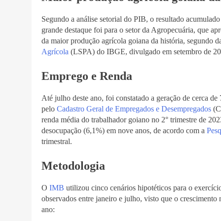
Segundo a análise setorial do PIB, o resultado acumulad
grande destaque foi para o setor da Agropecuária, que a
da maior produção agrícola goiana da história, segundo 
Agrícola
(LSPA) do IBGE, divulgado em setembro de 20
Emprego e Renda
Até julho deste ano, foi constatado a geração de cerca d
pelo
Cadastro Geral de Empregados e Desempregados
(C
renda média do trabalhador goiano no 2° trimestre de 20
desocupação (6,1%) em nove anos, de acordo com a
Pesq
trimestral.
Metodologia
O
IMB
utilizou cinco cenários hipotéticos para o exercíc
observados entre janeiro e julho, visto que o crescimento
ano: