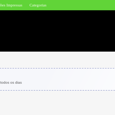
ões Impressas
Categorias
 todos os dias