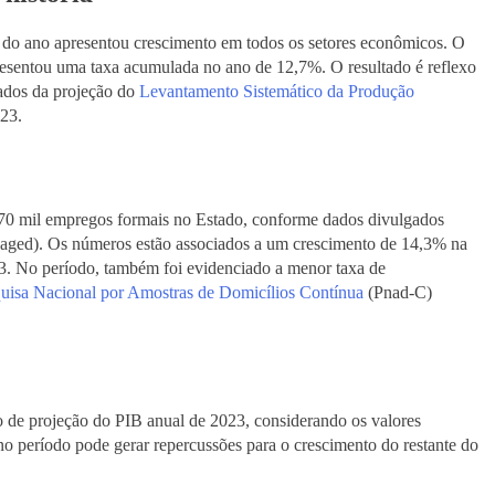
o do ano apresentou crescimento em todos os setores econômicos. O
presentou uma taxa acumulada no ano de 12,7%. O resultado é reflexo
dados da projeção do
Levantamento Sistemático da Produção
23.
e 70 mil empregos formais no Estado, conforme dados divulgados
aged). Os números estão associados a um crescimento de 14,3% na
23. No período, também foi evidenciado a menor taxa de
uisa Nacional por Amostras de Domicílios Contínua
(Pnad-C)
io de projeção do PIB anual de 2023, considerando os valores
 no período pode gerar repercussões para o crescimento do restante do