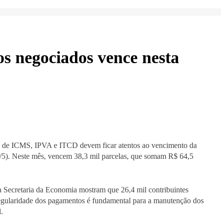
os negociados vence nesta
os de ICMS, IPVA e ITCD devem ficar atentos ao vencimento da
5/5). Neste mês, vencem 38,3 mil parcelas, que somam R$ 64,5
 Secretaria da Economia mostram que 26,4 mil contribuintes
gularidade dos pagamentos é fundamental para a manutenção dos
.