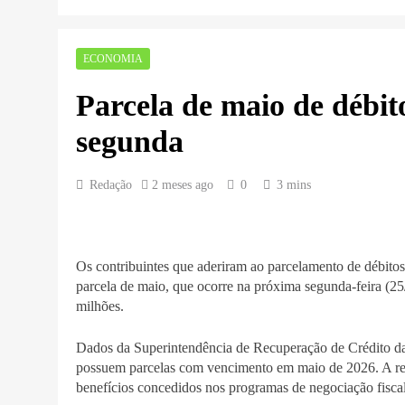
ECONOMIA
Parcela de maio de débit
segunda
Redação
2 meses ago
0
3 mins
Os contribuintes que aderiram ao parcelamento de débit
parcela de maio, que ocorre na próxima segunda-feira (2
milhões.
Dados da Superintendência de Recuperação de Crédito da
possuem parcelas com vencimento em maio de 2026. A re
benefícios concedidos nos programas de negociação fiscal