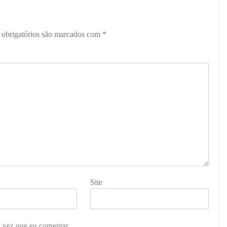
obrigatórios são marcados com
*
Site
 vez que eu comentar.