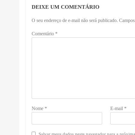
DEIXE UM COMENTÁRIO
O seu endereço de e-mail não será publicado.
Campos 
Comentário
*
Nome
*
E-mail
*
Salvar meus dados neste navegador para a próxima