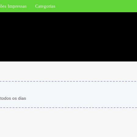
ões Impressas
Categorias
 todos os dias