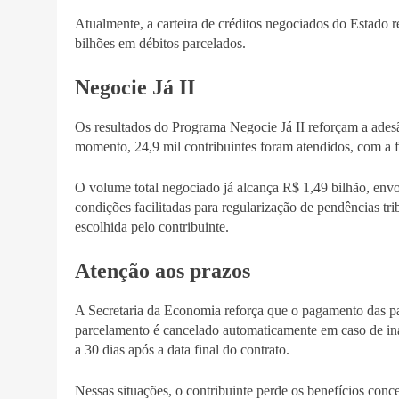
Atualmente, a carteira de créditos negociados do Estado r
bilhões em débitos parcelados.
Negocie Já II
Os resultados do Programa Negocie Já II reforçam a adesão
momento, 24,9 mil contribuintes foram atendidos, com a 
O volume total negociado já alcança R$ 1,49 bilhão, e
condições facilitadas para regularização de pendências tr
escolhida pelo contribuinte.
Atenção aos prazos
A Secretaria da Economia reforça que o pagamento das pa
parcelamento é cancelado automaticamente em caso de inad
a 30 dias após a data final do contrato.
Nessas situações, o contribuinte perde os benefícios conc