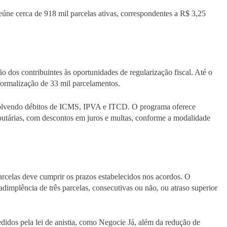
eúne cerca de 918 mil parcelas ativas, correspondentes a R$ 3,25
 dos contribuintes às oportunidades de regularização fiscal. Até o
formalização de 33 mil parcelamentos.
nvolvendo débitos de ICMS, IPVA e ITCD. O programa oferece
ibutárias, com descontos em juros e multas, conforme a modalidade
rcelas deve cumprir os prazos estabelecidos nos acordos. O
implência de três parcelas, consecutivas ou não, ou atraso superior
edidos pela lei de anistia, como Negocie Já, além da redução de