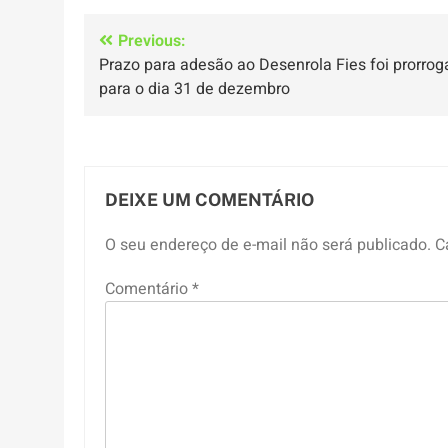
Navegação
Previous:
Prazo para adesão ao Desenrola Fies foi prorro
de
para o dia 31 de dezembro
Post
DEIXE UM COMENTÁRIO
O seu endereço de e-mail não será publicado.
C
Comentário
*