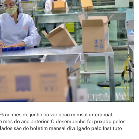
8% no mês de junho na variação mensal interanual,
 mês do ano anterior. O desempenho foi puxado pelos
 dados são do boletim mensal divulgado pelo Instituto