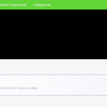
ições Impressas
Categorias
de leitores todos os dias