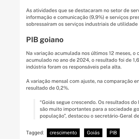
As atividades que se destacaram no setor de serv
informação e comunicação (9,9%) e serviços prest
sobressaíram os serviços industriais de utilidade
PIB goiano
Na variação acumulada nos últimos 12 meses, o 
acumulado no ano de 2024, o resultado foi de 1,6
indústria foram os responsáveis pela alta.
A variação mensal com ajuste, na comparação ent
resultado de 0,2%.
“Goiás segue crescendo. Os resultados do 
são muito importantes para a sociedade go
população”, destacou o secretário-Geral d
Tagged:
crescimento
Goiás
PIB