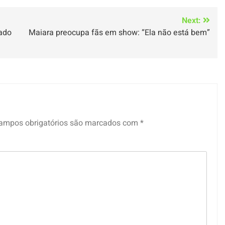
Next:
gado
Maiara preocupa fãs em show: “Ela não está bem”
ampos obrigatórios são marcados com
*