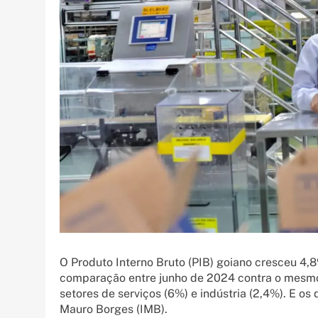
O Produto Interno Bruto (PIB) goiano cresceu 4,
comparação entre junho de 2024 contra o mesmo
setores de serviços (6%) e indústria (2,4%). E os
Mauro Borges (IMB).