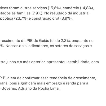
iços foram outros serviços (15,6%), comércio (14,8%),
ados às famílias (7,9%). No resultado da indústria,
 pública (23,7%) e construção civil (3,9%).
crescimento do PIB de Goiás foi de 2,2%, enquanto no
%. Nesses dois indicadores, os setores de serviços e
re junho e o mês anterior, apresentou estabilidade, com
PIB, além de confirmar essa tendência de crescimento,
iana, pois significam mais emprego e renda para a
e Governo, Adriano da Rocha Lima.