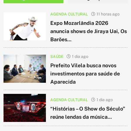
AGENDA CULTURAL
11 horas ago
Expo Mozarlândia 2026
anuncia shows de Jiraya Uai, Os
Barões...
SAÚDE
1 dia ago
Prefeito Vilela busca novos
investimentos para saúde de
Aparecida
AGENDA CULTURAL
1 dia ago
“Histórias – O Show do Século”
reúne lendas da música...