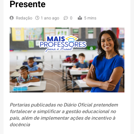
Presente
Redação
1 ano ago
0
5 mins
Portarias publicadas no Diário Oficial pretendem
fortalecer e simplificar a gestão educacional no
país, além de implementar ações de incentivo à
docência