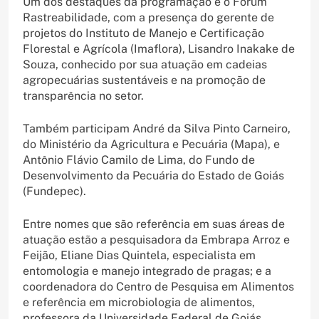
Um dos destaques da programação é o Fórum
Rastreabilidade, com a presença do gerente de
projetos do Instituto de Manejo e Certificação
Florestal e Agrícola (Imaflora), Lisandro Inakake de
Souza, conhecido por sua atuação em cadeias
agropecuárias sustentáveis e na promoção de
transparência no setor.
Também participam André da Silva Pinto Carneiro,
do Ministério da Agricultura e Pecuária (Mapa), e
Antônio Flávio Camilo de Lima, do Fundo de
Desenvolvimento da Pecuária do Estado de Goiás
(Fundepec).
Entre nomes que são referência em suas áreas de
atuação estão a pesquisadora da Embrapa Arroz e
Feijão, Eliane Dias Quintela, especialista em
entomologia e manejo integrado de pragas; e a
coordenadora do Centro de Pesquisa em Alimentos
e referência em microbiologia de alimentos,
professora da Universidade Federal de Goiás