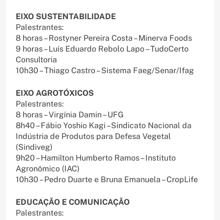
EIXO SUSTENTABILIDADE
Palestrantes:
8 horas – Rostyner Pereira Costa – Minerva Foods
9 horas – Luís Eduardo Rebolo Lapo – TudoCerto
Consultoria
10h30 – Thiago Castro – Sistema Faeg/Senar/Ifag
EIXO AGROTÓXICOS
Palestrantes:
8 horas – Virgínia Damin – UFG
8h40 – Fábio Yoshio Kagi –Sindicato Nacional da
Indústria de Produtos para Defesa Vegetal
(Sindiveg)
9h20 – Hamilton Humberto Ramos – Instituto
Agronômico (IAC)
10h30 – Pedro Duarte e Bruna Emanuela – CropLife
EDUCAÇÃO E COMUNICAÇÃO
Palestrantes: