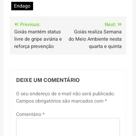
Endago
Navegação
Previous:
Next:
Goiás mantém status
Goiás realiza Semana
de
livre de gripe aviária e
do Meio Ambiente nesta
Post
reforça prevenção
quarta e quinta
DEIXE UM COMENTÁRIO
O seu endereço de e-mail não será publicado.
Campos obrigatórios são marcados com
*
Comentário
*