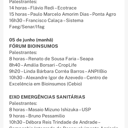
Palestrantes:
14 horas – Flávio Redi – Ecotrace
15 horas – Paulo Marcelo Amorim Dias – Ponta Agro
16h30 – Francisco Calaça – Sistema
Faeg/Senar/Ifag
05 de junho (manhã)
FÓRUM BIOINSUMOS
Palestrantes:
8 horas – Renato de Sousa Faria – Seapa
8h40 – Amália Borsari – CropLife
9h20 – Linda Bárbara Corrêa Barros – ANPIIBio
10h30 – Alexandre Igor de Azevedo – Centro de
Excelência em Bioinsumos (Cebio)
EIXO EMERGÊNCIAS SANITÁRIAS
Palestrantes:
8 horas – Masaio Mizuno Ishizuka – USP
9 horas – Bruno Pessamilio
10h30 – Débora Reis Trindade de Andrade –