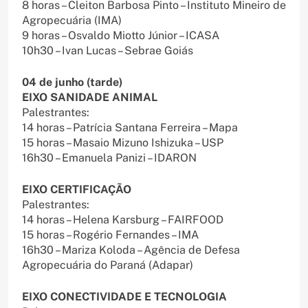
8 horas – Cleiton Barbosa Pinto – Instituto Mineiro de
Agropecuária (IMA)
9 horas – Osvaldo Miotto Júnior – ICASA
10h30 – Ivan Lucas – Sebrae Goiás
04 de junho (tarde)
EIXO SANIDADE ANIMAL
Palestrantes:
14 horas – Patrícia Santana Ferreira – Mapa
15 horas – Masaio Mizuno Ishizuka – USP
16h30 – Emanuela Panizi – IDARON
EIXO CERTIFICAÇÃO
Palestrantes:
14 horas – Helena Karsburg – FAIRFOOD
15 horas – Rogério Fernandes – IMA
16h30 – Mariza Koloda – Agência de Defesa
Agropecuária do Paraná (Adapar)
EIXO CONECTIVIDADE E TECNOLOGIA