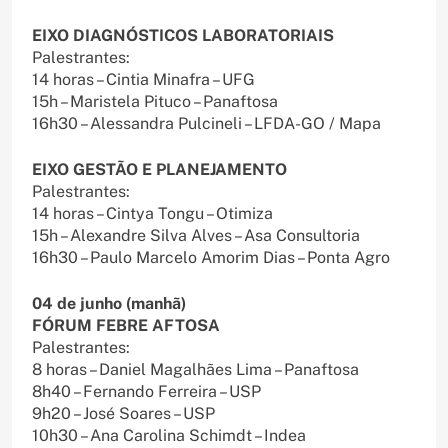
EIXO DIAGNÓSTICOS LABORATORIAIS
Palestrantes:
14 horas – Cintia Minafra – UFG
15h – Maristela Pituco – Panaftosa
16h30 – Alessandra Pulcineli – LFDA-GO / Mapa
EIXO GESTÃO E PLANEJAMENTO
Palestrantes:
14 horas – Cintya Tongu – Otimiza
15h – Alexandre Silva Alves – Asa Consultoria
16h30 – Paulo Marcelo Amorim Dias – Ponta Agro
04 de junho (manhã)
FÓRUM FEBRE AFTOSA
Palestrantes:
8 horas – Daniel Magalhães Lima – Panaftosa
8h40 – Fernando Ferreira – USP
9h20 – José Soares – USP
10h30 – Ana Carolina Schimdt – Indea