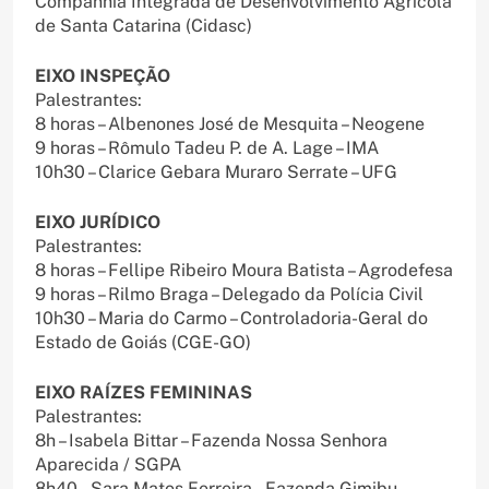
Companhia Integrada de Desenvolvimento Agrícola
de Santa Catarina (Cidasc)
EIXO INSPEÇÃO
Palestrantes:
8 horas – Albenones José de Mesquita – Neogene
9 horas – Rômulo Tadeu P. de A. Lage – IMA
10h30 – Clarice Gebara Muraro Serrate – UFG
EIXO JURÍDICO
Palestrantes:
8 horas – Fellipe Ribeiro Moura Batista – Agrodefesa
9 horas – Rilmo Braga – Delegado da Polícia Civil
10h30 – Maria do Carmo – Controladoria-Geral do
Estado de Goiás (CGE-GO)
EIXO RAÍZES FEMININAS
Palestrantes:
8h – Isabela Bittar – Fazenda Nossa Senhora
Aparecida / SGPA
8h40 – Sara Matos Ferreira – Fazenda Gimibu