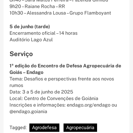
9h20 – Raiane Rocha – RR
10h30 – Alessandra Lousa – Grupo Flamboyant
5 de junho (tarde)
Encerramento oficial – 14 horas
Auditório Lago Azul
Serviço
1ª edição do Encontro de Defesa Agropecuária de
Goiás – Endago
Tema: Desafios e perspectivas frente aos novos
rumos
Data: 3 a 5 de junho de 2025
Local: Centro de Convenções de Goiânia
Inscrições e informações: endago.org/endago ou
@endago.goiania
Tagged:
Agrodefesa
Agropecuária