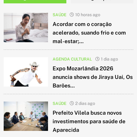
SAÚDE
10 horas ago
Acordar com o coração
acelerado, suando frio e com
mal-estar;...
AGENDA CULTURAL
1 dia ago
Expo Mozarlândia 2026
anuncia shows de Jiraya Uai, Os
Barões...
SAÚDE
2 dias ago
Prefeito Vilela busca novos
investimentos para saúde de
Aparecida