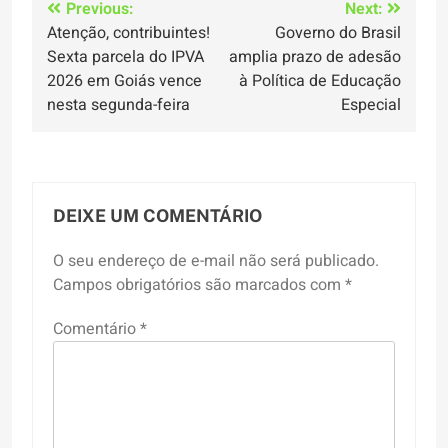
Navegação
Previous:
Next:
Atenção, contribuintes!
Governo do Brasil
de
Sexta parcela do IPVA
amplia prazo de adesão
Post
2026 em Goiás vence
à Política de Educação
nesta segunda-feira
Especial
DEIXE UM COMENTÁRIO
O seu endereço de e-mail não será publicado.
Campos obrigatórios são marcados com
*
Comentário
*