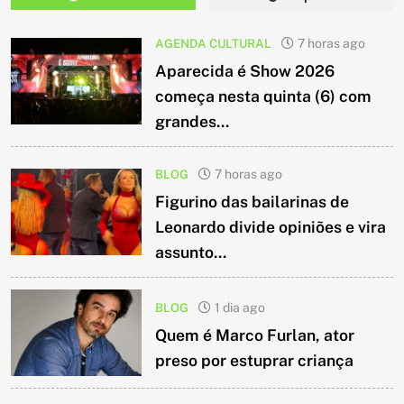
AGENDA CULTURAL
7 horas ago
Aparecida é Show 2026
começa nesta quinta (6) com
grandes...
BLOG
7 horas ago
Figurino das bailarinas de
Leonardo divide opiniões e vira
assunto...
BLOG
1 dia ago
Quem é Marco Furlan, ator
preso por estuprar criança