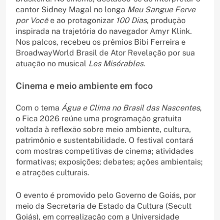
cantor Sidney Magal no longa
Meu Sangue Ferve
por Você
e ao protagonizar
100 Dias
, produção
inspirada na trajetória do navegador Amyr Klink.
Nos palcos, recebeu os prêmios Bibi Ferreira e
BroadwayWorld Brasil de Ator Revelação por sua
atuação no musical
Les Misérables
.
Cinema e meio ambiente em foco
Com o tema
Água e Clima no Brasil das Nascentes
,
o Fica 2026 reúne uma programação gratuita
voltada à reflexão sobre meio ambiente, cultura,
patrimônio e sustentabilidade. O festival contará
com mostras competitivas de cinema; atividades
formativas; exposições; debates; ações ambientais;
e atrações culturais.
O evento é promovido pelo Governo de Goiás, por
meio da Secretaria de Estado da Cultura (Secult
Goiás), em correalização com a Universidade