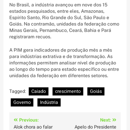
No Brasil, a indústria avançou em nove dos 15
estados pesquisados, entre eles, Amazonas,
Espírito Santo, Rio Grande do Sul, São Paulo e
Goiás. Na contramão, unidades da federação como
Minas Gerais, Pernambuco, Ceará, Bahia e Pará
registraram recuos.
A PIM gera indicadores de produção mês a mês
para indústrias extrativa e de transformação. As
informações permitem analisar nível de produção
ao longo do tempo para estado específico ou entre
unidades da federação em diferentes setores.
Tagged:
Caiado
crescimento
Goiás
Governo
Indústria
Navegação
Previous:
Next:
Alok chora ao falar
Apelo do Presidente