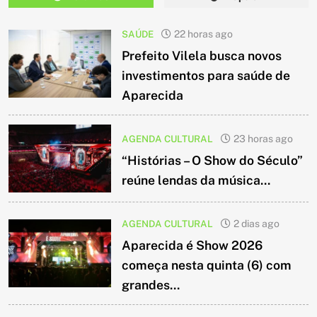
SAÚDE
22 horas ago
Prefeito Vilela busca novos
investimentos para saúde de
Aparecida
AGENDA CULTURAL
23 horas ago
“Histórias – O Show do Século”
reúne lendas da música...
AGENDA CULTURAL
2 dias ago
Aparecida é Show 2026
começa nesta quinta (6) com
grandes...