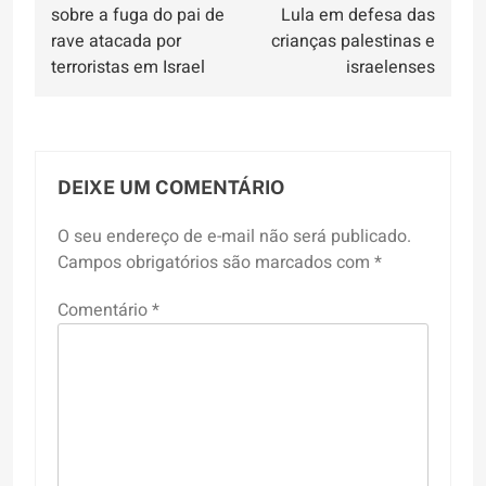
de
sobre a fuga do pai de
Lula em defesa das
Post
rave atacada por
crianças palestinas e
terroristas em Israel
israelenses
DEIXE UM COMENTÁRIO
O seu endereço de e-mail não será publicado.
Campos obrigatórios são marcados com
*
Comentário
*