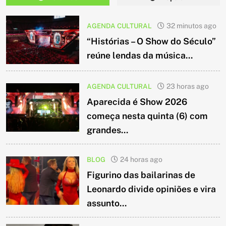
AGENDA CULTURAL
32 minutos ago
“Histórias – O Show do Século”
reúne lendas da música...
AGENDA CULTURAL
23 horas ago
Aparecida é Show 2026
começa nesta quinta (6) com
grandes...
BLOG
24 horas ago
Figurino das bailarinas de
Leonardo divide opiniões e vira
assunto...