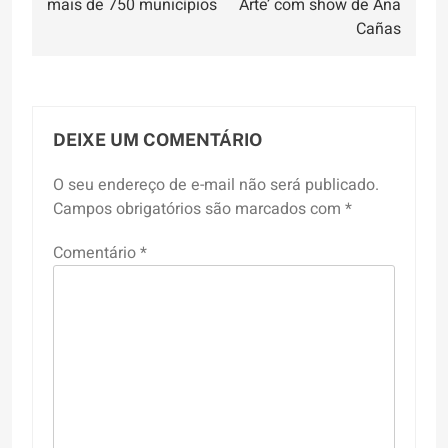
Post
mais de 750 municípios
Arte’ com show de Ana
Cañas
DEIXE UM COMENTÁRIO
O seu endereço de e-mail não será publicado.
Campos obrigatórios são marcados com
*
Comentário
*