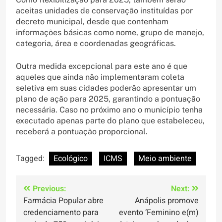
aceitas unidades de conservação instituídas por
decreto municipal, desde que contenham
informações básicas como nome, grupo de manejo,
categoria, área e coordenadas geográficas.
Outra medida excepcional para este ano é que
aqueles que ainda não implementaram coleta
seletiva em suas cidades poderão apresentar um
plano de ação para 2025, garantindo a pontuação
necessária. Caso no próximo ano o município tenha
executado apenas parte do plano que estabeleceu,
receberá a pontuação proporcional.
Tagged:
Ecológico
ICMS
Meio ambiente
Navegação
Previous:
Next:
Farmácia Popular abre
Anápolis promove
de
credenciamento para
evento ‘Feminino e(m)