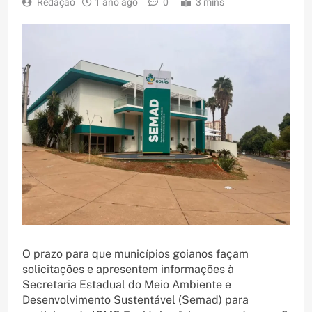
Redação
1 ano ago
0
3 mins
O prazo para que municípios goianos façam
solicitações e apresentem informações à
Secretaria Estadual do Meio Ambiente e
Desenvolvimento Sustentável (Semad) para