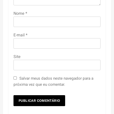
Nome
*
E-mail
*
Site
Salvar meus dados neste navegador para a
próxima vez que eu comentar.