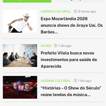
AGENDA CULTURAL
9 horas ago
Expo Mozarlândia 2026
anuncia shows de Jiraya Uai, Os
Barões...
SAÚDE
1 dia ago
Prefeito Vilela busca novos
investimentos para saúde de
Aparecida
AGENDA CULTURAL
1 dia ago
“Histórias – O Show do Século”
reúne lendas da música...