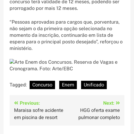
concurso terá validade de 12 meses, podendo ser
prorrogado por mais 12 meses.
“Pessoas aprovadas para cargos que, porventura,
não sejam o da primeira opção selecionada no
momento da inscrição, continuarão em lista de
espera para o principal posto desejado”, reforçou o
ministério.
Tagged:
Concurso
Enem
Unificado
Navegação
Previous:
Next:
Maraisa sofre acidente
HGG oferta exame
de
em piscina de resort
pulmonar completo
Post