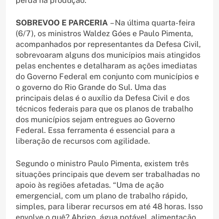
perda na produção.
SOBREVOO E PARCERIA
– Na última quarta-feira
(6/7), os ministros Waldez Góes e Paulo Pimenta,
acompanhados por representantes da Defesa Civil,
sobrevoaram alguns dos municípios mais atingidos
pelas enchentes e detalharam as ações imediatas
do Governo Federal em conjunto com municípios e
o governo do Rio Grande do Sul. Uma das
principais delas é o auxílio da Defesa Civil e dos
técnicos federais para que os planos de trabalho
dos municípios sejam entregues ao Governo
Federal. Essa ferramenta é essencial para a
liberação de recursos com agilidade.
Segundo o ministro Paulo Pimenta, existem três
situações principais que devem ser trabalhadas no
apoio às regiões afetadas. “Uma de ação
emergencial, com um plano de trabalho rápido,
simples, para liberar recursos em até 48 horas. Isso
envolve o quê? Abrigo, água potável, alimentação,