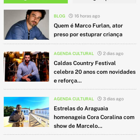
BLOG
16 horas ago
Quem é Marco Furlan, ator
preso por estuprar criança
AGENDA CULTURAL
2 dias ago
Caldas Country Festival
celebra 20 anos com novidades
e reforça...
AGENDA CULTURAL
3 dias ago
Estrelas do Araguaia
homenageia Cora Coralina com
show de Marcelo...