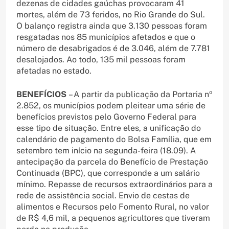
dezenas de cidades gaúchas provocaram 41
mortes, além de 73 feridos, no Rio Grande do Sul.
O balanço registra ainda que 3.130 pessoas foram
resgatadas nos 85 municípios afetados e que o
número de desabrigados é de 3.046, além de 7.781
desalojados. Ao todo, 135 mil pessoas foram
afetadas no estado.
BENEFÍCIOS
– A partir da publicação da Portaria nº
2.852, os municípios podem pleitear uma série de
benefícios previstos pelo Governo Federal para
esse tipo de situação. Entre eles, a unificação do
calendário de pagamento do Bolsa Família, que em
setembro tem início na segunda-feira (18.09). A
antecipação da parcela do Benefício de Prestação
Continuada (BPC), que corresponde a um salário
mínimo. Repasse de recursos extraordinários para a
rede de assistência social. Envio de cestas de
alimentos e Recursos pelo Fomento Rural, no valor
de R$ 4,6 mil, a pequenos agricultores que tiveram