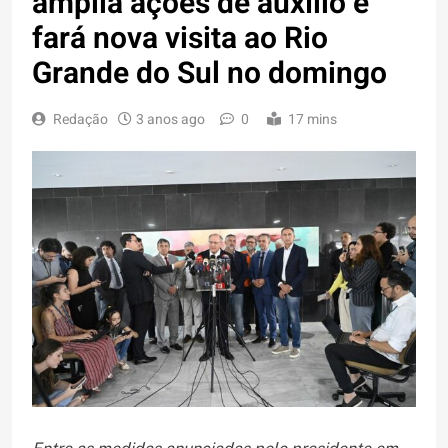
amplia ações de auxílio e
fará nova visita ao Rio
Grande do Sul no domingo
Redação
3 anos ago
0
17 mins