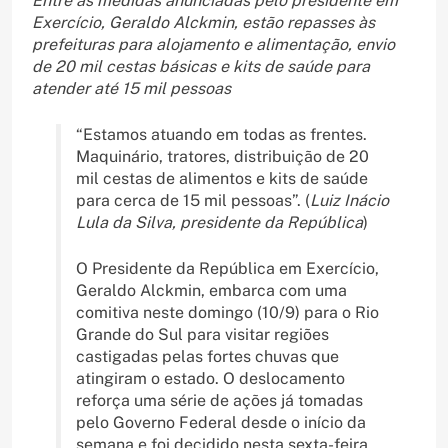
Entre as medidas anunciadas pelo presidente em
Exercício, Geraldo Alckmin, estão repasses às
prefeituras para alojamento e alimentação, envio
de 20 mil cestas básicas e kits de saúde para
atender até 15 mil pessoas
“Estamos atuando em todas as frentes.
Maquinário, tratores, distribuição de 20
mil cestas de alimentos e kits de saúde
para cerca de 15 mil pessoas”. (
Luiz Inácio
Lula da Silva, presidente da República
)
O Presidente da República em Exercício,
Geraldo Alckmin, embarca com uma
comitiva neste domingo (10/9) para o Rio
Grande do Sul para visitar regiões
castigadas pelas fortes chuvas que
atingiram o estado. O deslocamento
reforça uma série de ações já tomadas
pelo Governo Federal desde o início da
semana e foi decidido nesta sexta-feira