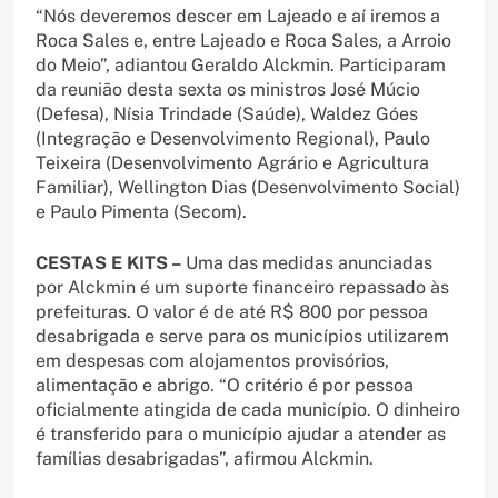
“Nós deveremos descer em Lajeado e aí iremos a
Roca Sales e, entre Lajeado e Roca Sales, a Arroio
do Meio”, adiantou Geraldo Alckmin. Participaram
da reunião desta sexta os ministros José Múcio
(Defesa), Nísia Trindade (Saúde), Waldez Góes
(Integração e Desenvolvimento Regional), Paulo
Teixeira (Desenvolvimento Agrário e Agricultura
Familiar), Wellington Dias (Desenvolvimento Social)
e Paulo Pimenta (Secom).
CESTAS E KITS –
Uma das medidas anunciadas
por Alckmin é um suporte financeiro repassado às
prefeituras. O valor é de até R$ 800 por pessoa
desabrigada e serve para os municípios utilizarem
em despesas com alojamentos provisórios,
alimentação e abrigo. “O critério é por pessoa
oficialmente atingida de cada município. O dinheiro
é transferido para o município ajudar a atender as
famílias desabrigadas”, afirmou Alckmin.