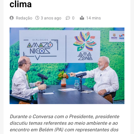
clima
Redação
3 anos ago
0
14 mins
Durante o Conversa com o Presidente, presidente
discutiu temas referentes ao meio ambiente e ao
encontro em Belém (PA) com representantes dos