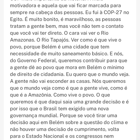
motivadora e aquela que vai ficar marcada para
sempre na cabeça das pessoas. Eu fui à COP-27 no
Egito. É muito bonito, é maravilhoso, as pessoas
tratam a gente bem, mas você não tem o contato
que você vai ter direto. O cara vai ver o Rio
Amazonas. O Rio Tapajós. Ver como é que vive o
povo, porque Belém é uma cidade que tem
necessidade de muito saneamento básico. E nós,
do Governo Federal, queremos contribuir para que
a gente dê ao povo que mora em Belém o mínimo
de direito de cidadania. Eu quero que o mundo veja.
A gente não vai esconder as casas. Nós queremos
que o mundo veja como é que a gente vive, como é
que é a Amazônia. Como vive o povo. O que
queremos é que daqui saia uma grande decisão e é
por isso que o Brasil tem exigido uma nova
governança mundial. Porque se você tirar uma
decisão aqui em Belém sobre a questão do clima e
não houver uma decisão de cumprimento, volta
para o Estado Nacional e os congressos nem