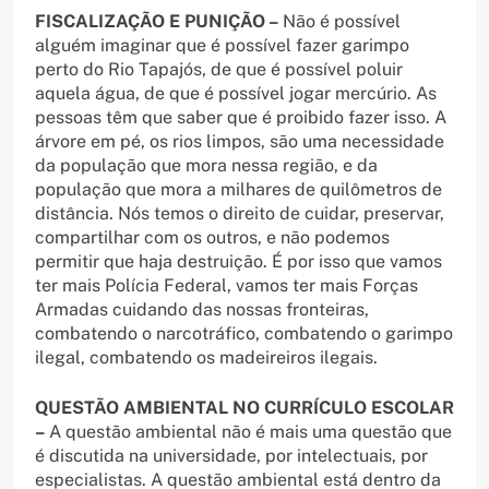
FISCALIZAÇÃO E PUNIÇÃO –
Não é possível
alguém imaginar que é possível fazer garimpo
perto do Rio Tapajós, de que é possível poluir
aquela água, de que é possível jogar mercúrio. As
pessoas têm que saber que é proibido fazer isso. A
árvore em pé, os rios limpos, são uma necessidade
da população que mora nessa região, e da
população que mora a milhares de quilômetros de
distância. Nós temos o direito de cuidar, preservar,
compartilhar com os outros, e não podemos
permitir que haja destruição. É por isso que vamos
ter mais Polícia Federal, vamos ter mais Forças
Armadas cuidando das nossas fronteiras,
combatendo o narcotráfico, combatendo o garimpo
ilegal, combatendo os madeireiros ilegais.
QUESTÃO AMBIENTAL NO CURRÍCULO ESCOLAR
–
A questão ambiental não é mais uma questão que
é discutida na universidade, por intelectuais, por
especialistas. A questão ambiental está dentro da