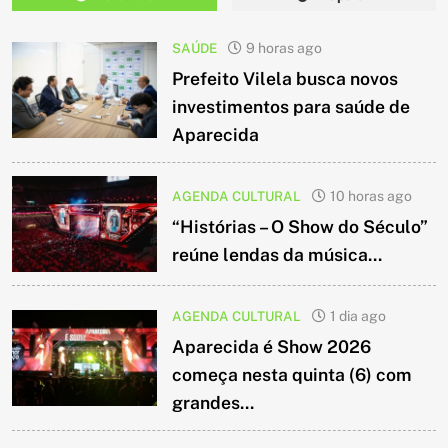
SAÚDE
9 horas ago
Prefeito Vilela busca novos
investimentos para saúde de
Aparecida
AGENDA CULTURAL
10 horas ago
“Histórias – O Show do Século”
reúne lendas da música...
AGENDA CULTURAL
1 dia ago
Aparecida é Show 2026
começa nesta quinta (6) com
grandes...