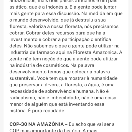
amazônicos, mais dois países africanos e um país
asiático, que é a Indonésia. E a gente pode juntar
mais gente para essa discussão. Na medida em que
o mundo desenvolvido, que já destruiu a sua
floresta, valoriza a nossa floresta, nós precisamos
cobrar. Cobrar deles recursos para que haja
investimento e cobrar a participação científica
deles. Não sabemos o que a gente pode utilizar na
indústria de fármaco aqui na Floresta Amazônica. A
gente não tem noção do que a gente pode utilizar
na indústria de cosméticos. Na palavra
desenvolvimento temos que colocar a palavra
sustentável. Você tem que mostrar à humanidade
que preservar a árvore, a floresta, a água, é uma
necessidade de sobrevivência humana. Não é
radicalismo, não é imbecilidade, não é uma coisa
menor de alguém que está inventando essa
história. É pura realidade.
COP-30 NA AMAZÔNIA –
Eu acho que vai ser a
COP mais importante da história. A mais