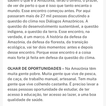
sabem o que é a Amazônia, terão o direito, o prazer,
de ver de perto o que é isso que tanto encanta o
mundo. Esse encontro começou antes. Por aqui
passaram mais de 27 mil pessoas discutindo a
questão do clima nos Diálogos Amazônicos. A
questão do desenvolvimento sustentável, a questão
indígena, a questão da terra. Esse encontro, na
verdade, é um marco. A história da defesa da
Amazônia, da defesa da floresta, da transição
ecológica, vai ter dois momentos: antes e depois
desse encontro. Porque esse encontro é a coisa
mais forte já feita em defesa da questão do clima.
OLHAR DE OPORTUNIDADES –
Na Amazônia têm
muita gente pobre. Muita gente que vive de pesca,
de caça, de trabalho manual, artesanal. Tem muita
gente que vive colhendo castanha. É preciso levar a
essas pessoas oportunidade de estudar, de ter
acesso à educação, ter acesso ao lazer, a uma boa
qualidade de saúde.