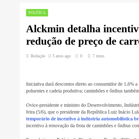
POLÍTICA
Alckmin detalha incentiv
redução de preço de carr
Redação
3 anos ago
0
7 mins
Iniciativa dará descontos direto ao consumidor de 1,6% a
poluentes e cadeia produtiva; caminhões e ônibus també
Ovice-presidente e ministro do Desenvolvimento, Indústr
feira (5/6), que o presidente da República Luiz Inácio Lu
temporário de incentivo à indústria automobilística br
incentivo à renovação da frota de caminhões e ônibus co