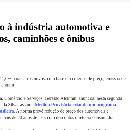
o à indústria automotiva e
os, caminhões e ônibus
 11,6% para carros novos, com base em critérios de preço, emissão de
m entram
ia, Comércio e Serviços, Geraldo Alckmin, anunciou nesta segunda-
la da Silva- assinou
Medida Provisória criando um programa
asileira
. A norma prevê redução de preço dos automóveis e
m mais de 20 anos de uso, com descontos direto ao consumidor.