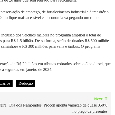
 de 20 anos que será retirado para reciclagem.
preservação de emprego, de fortalecimento industrial e é transitório.
rédito fique mais acessível e a economia vá pegando um rumo
inclusão dos veículos maiores no programa ampliou o total de
ões para R$ 1,5 bilhão. Dessa forma, serão destinados R$ 500 milhões
ra caminhões e R$ 300 milhões para vans e ônibus. O programa
eração de R$ 2 bilhões em tributos cobrados sobre o óleo diesel, que
e a segunda, em janeiro de 2024.
Carros
Redução
Next:
eira
Dia dos Namorados: Procon aponta variação de quase 350%
no preço de presentes