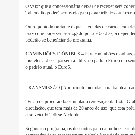
O valor que a concessionária deixar de receber será cober
Tal crédito poderá ser usado para pagar tributos ou fazer 
Outro ponto importante é que as vendas de carros com desc
prazo que pode ser prorrogado por até 60 dias, a depend
poderão se beneficiar do programa.
CAMINHÕES E ÔNIBUS
– Para caminhões e ônibus, o
modelos a diesel passem a utilizar o padrão Euro6 em seu
o padrão atual, o Euro5.
TRANSMISSÃO | Anúncio de medidas para baratear carr
“Estamos procurando estimular a renovação da frota. O ob
circulação, que tem mais de 20 anos de uso, que está pol
esse veículo”, disse Alckmin.
Segundo o programa, os descontos para caminhões e ônibu