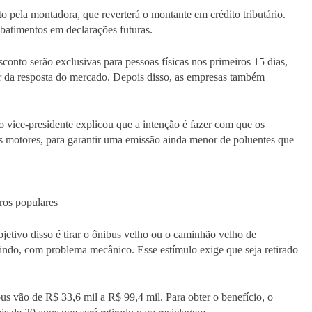
to pela montadora, que reverterá o montante em crédito tributário.
abatimentos em declarações futuras.
onto serão exclusivas para pessoas físicas nos primeiros 15 dias,
er da resposta do mercado. Depois disso, as empresas também
 vice-presidente explicou que a intenção é fazer com que os
s motores, para garantir uma emissão ainda menor de poluentes que
os populares
jetivo disso é tirar o ônibus velho ou o caminhão velho de
uindo, com problema mecânico. Esse estímulo exige que seja retirado
s vão de R$ 33,6 mil a R$ 99,4 mil. Para obter o benefício, o