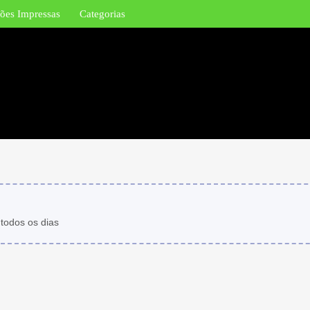
ões Impressas
Categorias
 todos os dias