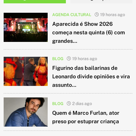
AGENDA CULTURAL
19 horas ago
Aparecida é Show 2026
começa nesta quinta (6) com
grandes...
BLOG
19 horas ago
Figurino das bailarinas de
Leonardo divide opiniões e vira
assunto...
BLOG
2 dias ago
Quem é Marco Furlan, ator
preso por estuprar criança