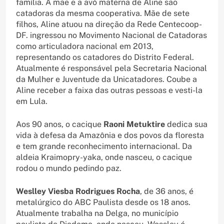
família. A mãe e a avó materna de Aline são
catadoras da mesma cooperativa. Mãe de sete
filhos, Aline atuou na direção da Rede Centecoop-
DF. ingressou no Movimento Nacional de Catadoras
como articuladora nacional em 2013,
representando os catadores do Distrito Federal.
Atualmente é responsável pela Secretaria Nacional
da Mulher e Juventude da Unicatadores. Coube a
Aline receber a faixa das outras pessoas e vesti-la
em Lula.
Aos 90 anos, o cacique
Raoni Metuktire
dedica sua
vida à defesa da Amazônia e dos povos da floresta
e tem grande reconhecimento internacional. Da
aldeia Kraimopry-yaka, onde nasceu, o cacique
rodou o mundo pedindo paz.
Weslley Viesba Rodrigues Rocha
, de 36 anos, é
metalúrgico do ABC Paulista desde os 18 anos.
Atualmente trabalha na Delga, no município