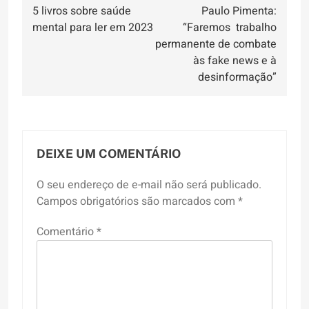
5 livros sobre saúde
Paulo Pimenta:
de
mental para ler em 2023
“Faremos trabalho
Post
permanente de combate
às fake news e à
desinformação”
DEIXE UM COMENTÁRIO
O seu endereço de e-mail não será publicado.
Campos obrigatórios são marcados com
*
Comentário
*