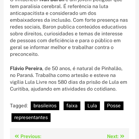
tem paralisia cerebral. É referência na luta
anticapacitista e considerado um dos
embaixadores da inclusão. Com forte presença nas
redes sociais, Baron publica conteúdos educativos
sobre direitos, curiosidades e temas de interesse
de pessoas com deficiência e para o público em
geral se informar melhor e trabalhar contra o
preconceito.
Flávio Pereira
, de 50 anos, é natural de Pinhalão,
no Paraná. Trabalha como artesão e esteve na
vigília Lula Livre nos 580 dias da prisão de Lula em
Curitiba, ajudando em atividades do cotidiano.
Tagged:
brasileiros
faixa
Lula
Posse
representantes
Navegação
Previous:
Next: