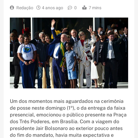
Redação
4 anos ago
0
7 mins
Um dos momentos mais aguardados na cerimônia
de posse neste domingo (1º), o da entrega da faixa
presencial, emocionou o público presente na Praça
dos Três Poderes, em Brasília. Com a viagem do
presidente Jair Bolsonaro ao exterior pouco antes
do fim do mandato, havia muita expectativa e