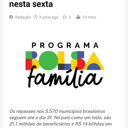
nesta sexta
Redação
3 anos ago
0
10 mins
Os repasses nos 5.570 municípios brasileiros
seguem até o dia 31. No país como um todo, são
21,1 milhões de beneficiários e R$ 14 bilhões em