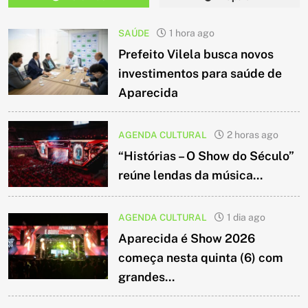
SAÚDE
1 hora ago
Prefeito Vilela busca novos
investimentos para saúde de
Aparecida
AGENDA CULTURAL
2 horas ago
“Histórias – O Show do Século”
reúne lendas da música...
AGENDA CULTURAL
1 dia ago
Aparecida é Show 2026
começa nesta quinta (6) com
grandes...