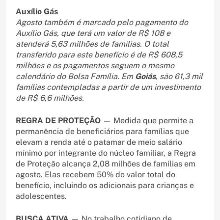
Auxílio Gás
Agosto também é marcado pelo pagamento do
Auxílio Gás, que terá um valor de R$ 108 e
atenderá 5,63 milhões de famílias. O total
transferido para este benefício é de R$ 608,5
milhões e os pagamentos seguem o mesmo
calendário do Bolsa Família. Em
Goiás
, são 61,3 mil
famílias contempladas a partir de um investimento
de R$ 6,6 milhões.
REGRA DE PROTEÇÃO
— Medida que permite a
permanência de beneficiários para famílias que
elevam a renda até o patamar de meio salário
mínimo por integrante do núcleo familiar, a Regra
de Proteção alcança 2,08 milhões de famílias em
agosto. Elas recebem 50% do valor total do
benefício, incluindo os adicionais para crianças e
adolescentes.
BUSCA ATIVA
— No trabalho cotidiano de