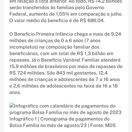
em relação à lista anterior. Ao todo, R$ 14,2 bilhões
serão transferidos às famílias pelo Governo
Federal, aumento de 1,55% em comparação a julho.
O valor médio do benefício é de R$ 686,04.
O Benefício Primeira Infância chega a mais de 9,24
milhões de crianças de 0 a 6 anos (7 anos
incompletos) na composição familiar dos
beneficiários, com um total de R$ 1,3 bilhão em
repasses. Já o Benefício Variável Familiar atenderá
15,9 milhões de brasileiros por meio de repasses de
R$ 724 milhões. São 843 mil gestantes, 12,4
milhões de crianças e adolescentes de 7 a 16 anos
e 2,6 milhões de adolescentes na faixa de 16 a 18
anos.
Infográfico 1 | Cronograma de pagamentos do
Bolsa Família no mês de agosto/23 | Fonte: MDS