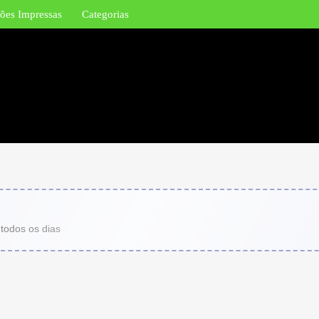
ões Impressas
Categorias
 todos os dias