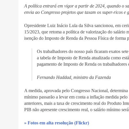
A política entrará em vigor a partir de 2024, quando o 
envia ao Congresso projetos que taxam os super-ricos e g
Opresidente Luiz Inácio Lula da Silva sancionou, em cer
15/2023, que retoma a política de valorização do salário
isenção do Imposto de Renda da Pessoa Física de forma 
Os trabalhadores do nosso país ficaram exatos set
a tabela de Imposto de Renda atualizada como está
pagamento de Imposto de Renda os trabalhadores 
Fernando Haddad, ministro da Fazenda
A medida, aprovada pelo Congresso Nacional, determina que
mínimo passarão a levar em conta a inflação medida pel
anteriores, mais a taxa de crescimento real do Produto In
PIB não apresente crescimento real, o salário mínimo ser
» Fotos em alta resolução (Flickr)