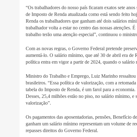
“Os trabalhadores do nosso país ficaram exatos sete anos
de Imposto de Renda atualizada como está sendo feito ho
Renda os trabalhadores que ganham até dois salários mí
trabalhador volta a estar no centro das nossas atenções. 
trabalho terão uma atenção especial”, continuou o ministr
Com as novas regras, o Governo Federal pretende preserv
aumentá-lo. O salário mínimo, que até 30 de abril era de
política entra em vigor a partir de 2024, quando o salári
Ministro do Trabalho e Emprego, Luiz Marinho ressaltou 
brasileiros. “Essa política de valorização, com a retomad
tabela do Imposto de Renda, é um farol para a economia.
Desses, 25,4 milhões estão no piso, no salário mínimo, e 
valorização”.
Os pagamentos das aposentadorias, pensões, Benefício 
ganham um salário mínimo representam um volume de recu
repasses direitos do Governo Federal.