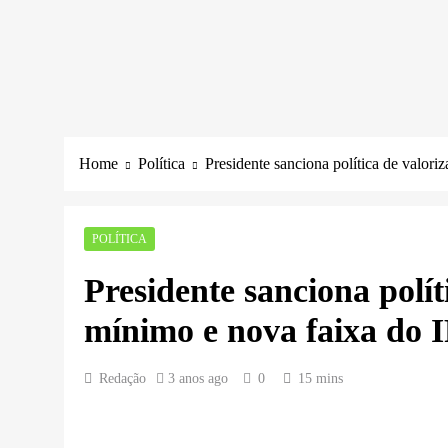
Home
Política
Presidente sanciona política de valori
POLÍTICA
Presidente sanciona polít
mínimo e nova faixa do 
Redação
3 anos ago
0
15 mins