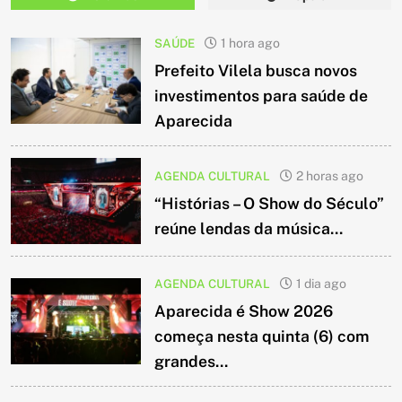
SAÚDE
1 hora ago
Prefeito Vilela busca novos
investimentos para saúde de
Aparecida
AGENDA CULTURAL
2 horas ago
“Histórias – O Show do Século”
reúne lendas da música...
AGENDA CULTURAL
1 dia ago
Aparecida é Show 2026
começa nesta quinta (6) com
grandes...