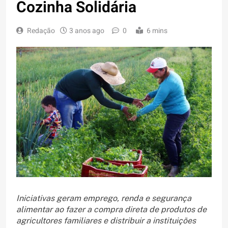
Cozinha Solidária
Redação
3 anos ago
0
6 mins
Iniciativas geram emprego, renda e segurança
alimentar ao fazer a compra direta de produtos de
agricultores familiares e distribuir a instituições