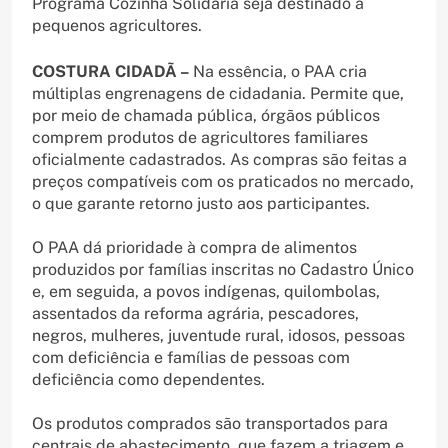
Programa Cozinha Solidária seja destinado a
pequenos agricultores.
COSTURA CIDADÃ –
Na essência, o PAA cria
múltiplas engrenagens de cidadania. Permite que,
por meio de chamada pública, órgãos públicos
comprem produtos de agricultores familiares
oficialmente cadastrados. As compras são feitas a
preços compatíveis com os praticados no mercado,
o que garante retorno justo aos participantes.
O PAA dá prioridade à compra de alimentos
produzidos por famílias inscritas no Cadastro Único
e, em seguida, a povos indígenas, quilombolas,
assentados da reforma agrária, pescadores,
negros, mulheres, juventude rural, idosos, pessoas
com deficiência e famílias de pessoas com
deficiência como dependentes.
Os produtos comprados são transportados para
centrais de abastecimento, que fazem a triagem e