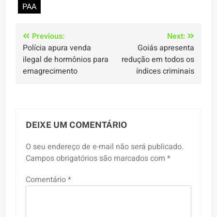
PAA
Navegação
Previous:
Next:
Polícia apura venda
Goiás apresenta
de
ilegal de hormônios para
redução em todos os
Post
emagrecimento
índices criminais
DEIXE UM COMENTÁRIO
O seu endereço de e-mail não será publicado.
Campos obrigatórios são marcados com
*
Comentário
*