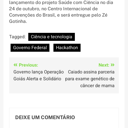
lançamento do projeto Saúde com Ciência no dia
24 de outubro, no Centro Internacional de
Convenções do Brasil, e será entregue pelo Zé
Gotinha.
Tagged:
Ciência e tecnologia
Governo Federal
Hackathon
Navegação
Previous:
Next:
Governo lança Operação
Caiado assina parceria
de
Goiás Alerta e Solidário
para exame genético de
Post
câncer de mama
DEIXE UM COMENTÁRIO