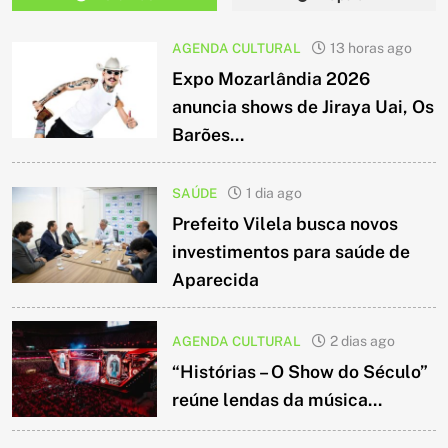
AGENDA CULTURAL
13 horas ago
Expo Mozarlândia 2026
anuncia shows de Jiraya Uai, Os
Barões...
SAÚDE
1 dia ago
Prefeito Vilela busca novos
investimentos para saúde de
Aparecida
AGENDA CULTURAL
2 dias ago
“Histórias – O Show do Século”
reúne lendas da música...