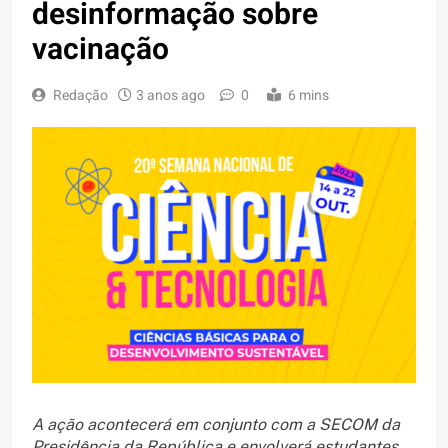
desinformação sobre
vacinação
Redação
3 anos ago
0
6 mins
A ação acontecerá em conjunto com a SECOM da
Presidência da República e envolverá estudantes