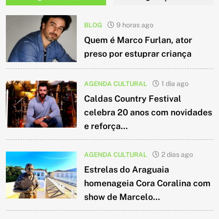
BLOG
9 horas ago
Quem é Marco Furlan, ator
preso por estuprar criança
AGENDA CULTURAL
1 dia ago
Caldas Country Festival
celebra 20 anos com novidades
e reforça...
AGENDA CULTURAL
2 dias ago
Estrelas do Araguaia
homenageia Cora Coralina com
show de Marcelo...