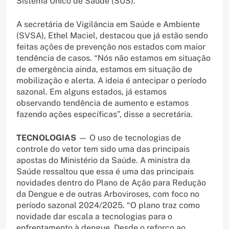
Sistema Único de Saúde (SUS).
A secretária de Vigilância em Saúde e Ambiente
(SVSA), Ethel Maciel, destacou que já estão sendo
feitas ações de prevenção nos estados com maior
tendência de casos. “Nós não estamos em situação
de emergência ainda, estamos em situação de
mobilização e alerta. A ideia é antecipar o período
sazonal. Em alguns estados, já estamos
observando tendência de aumento e estamos
fazendo ações específicas”, disse a secretária.
TECNOLOGIAS
— O uso de tecnologias de
controle do vetor tem sido uma das principais
apostas do Ministério da Saúde. A ministra da
Saúde ressaltou que essa é uma das principais
novidades dentro do Plano de Ação para Redução
da Dengue e de outras Arboviroses, com foco no
período sazonal 2024/2025. “O plano traz como
novidade dar escala a tecnologias para o
enfrentamento à dengue. Desde o reforço ao