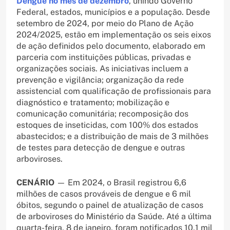
Dengue no mês de dezembro
, unindo Governo
Federal, estados, municípios e a população. Desde
setembro de 2024, por meio do Plano de Ação
2024/2025, estão em implementação os seis eixos
de ação definidos pelo documento, elaborado em
parceria com instituições públicas, privadas e
organizações sociais. As iniciativas incluem a
prevenção e vigilância; organização da rede
assistencial com qualificação de profissionais para
diagnóstico e tratamento; mobilização e
comunicação comunitária; recomposição dos
estoques de inseticidas, com 100% dos estados
abastecidos; e a distribuição de mais de 3 milhões
de testes para detecção de dengue e outras
arboviroses.
CENÁRIO
— Em 2024, o Brasil registrou 6,6
milhões de casos prováveis de dengue e 6 mil
óbitos, segundo o painel de atualização de casos
de arboviroses do Ministério da Saúde. Até a última
quarta-feira, 8 de janeiro, foram notificados 10,1 mil