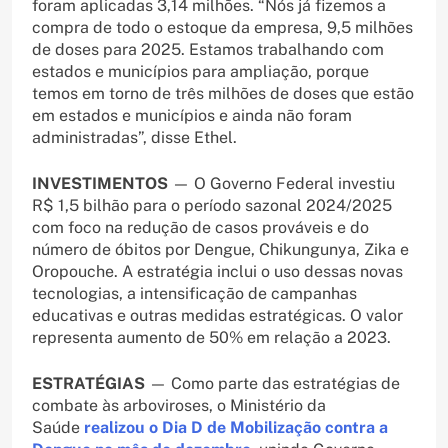
foram aplicadas 3,14 milhões. “Nós já fizemos a
compra de todo o estoque da empresa, 9,5 milhões
de doses para 2025. Estamos trabalhando com
estados e municípios para ampliação, porque
temos em torno de três milhões de doses que estão
em estados e municípios e ainda não foram
administradas”, disse Ethel.
INVESTIMENTOS
— O Governo Federal investiu
R$ 1,5 bilhão para o período sazonal 2024/2025
com foco na redução de casos prováveis e do
número de óbitos por Dengue, Chikungunya, Zika e
Oropouche. A estratégia inclui o uso dessas novas
tecnologias, a intensificação de campanhas
educativas e outras medidas estratégicas. O valor
representa aumento de 50% em relação a 2023.
ESTRATÉGIAS
— Como parte das estratégias de
combate às arboviroses, o Ministério da
Saúde
realizou o Dia D de Mobilização contra a