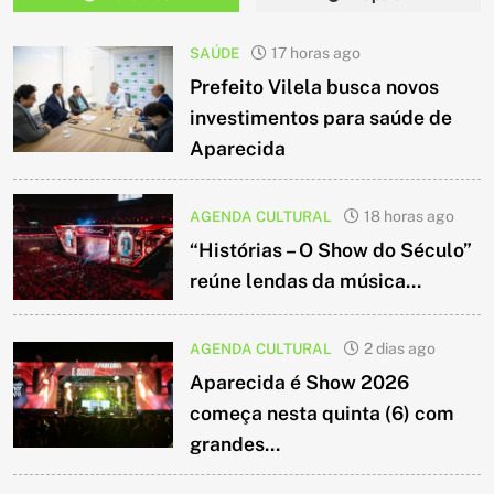
SAÚDE
17 horas ago
Prefeito Vilela busca novos
investimentos para saúde de
Aparecida
AGENDA CULTURAL
18 horas ago
“Histórias – O Show do Século”
reúne lendas da música...
AGENDA CULTURAL
2 dias ago
Aparecida é Show 2026
começa nesta quinta (6) com
grandes...