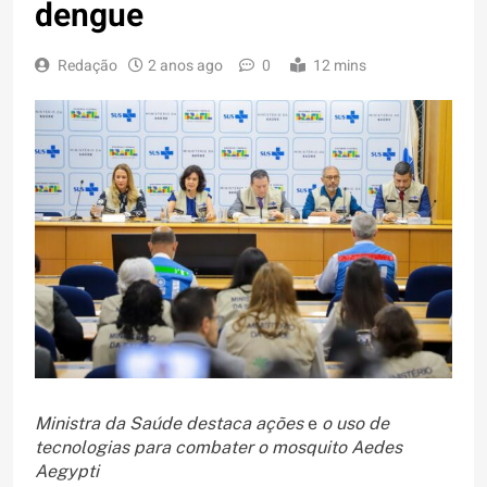
dengue
Redação
2 anos ago
0
12 mins
Ministra da Saúde destaca ações
e
o uso de
tecnologias para combater o mosquito Aedes
Aegypti