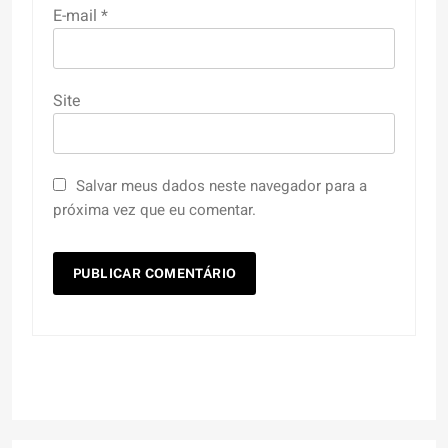
E-mail
*
Site
Salvar meus dados neste navegador para a
próxima vez que eu comentar.