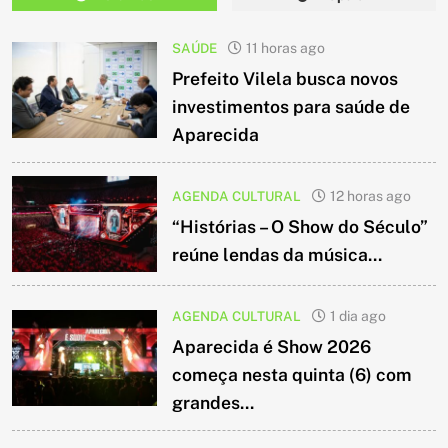
SAÚDE
11 horas ago
Prefeito Vilela busca novos
investimentos para saúde de
Aparecida
AGENDA CULTURAL
12 horas ago
“Histórias – O Show do Século”
reúne lendas da música...
AGENDA CULTURAL
1 dia ago
Aparecida é Show 2026
começa nesta quinta (6) com
grandes...