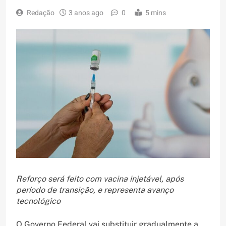
Redação
3 anos ago
0
5 mins
Reforço será feito com vacina injetável, após
período de transição, e representa avanço
tecnológico
O Governo Federal vai substituir gradualmente a